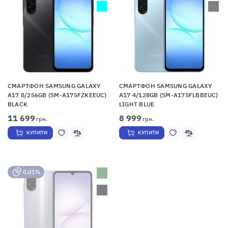
СМАРТФОН SAMSUNG GALAXY
СМАРТФОН SAMSUNG GALAXY
A17 8/256GB (SM-A175FZKEEUC)
A17 4/128GB (SM-A175FLBBEUC)
BLACK
LIGHT BLUE
11 699
8 999
грн.
грн.
КУПИТИ
КУПИТИ
0,01%