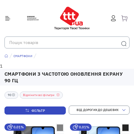
СМАРТФОНИ
1
СМАРТФОНИ З ЧАСТОТОЮ ОНОВЛЕННЯ ЕКРАНУ
90 ГЦ
90
Відмінити всі фільтри
ФІЛЬТР
0,01%
0,01%