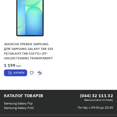
ЗАХИСНА ПЛІВКА SAMSUNG
ДЛЯ SAMSUNG GALAXY TAB S10
FE/GALAXY TAB S10 FE+ (EF-
UX620CTEGWW) TRANSPARENT
1 199
грн.
КУПИТИ
КАТАЛОГ ТОВАРІВ
(044) 32 111 32
Безкоштовно по Києву
Samsung Galaxy Flip
Пн-Нд: с 09:00 до 20:00
Samsung Galaxy Fold