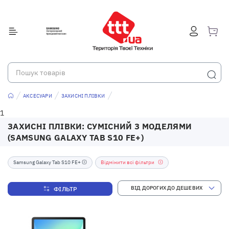
АКСЕСУАРИ
ЗАХИСНІ ПЛІВКИ
1
ЗАХИСНІ ПЛІВКИ: СУМІСНИЙ З МОДЕЛЯМИ
(SAMSUNG GALAXY TAB S10 FE+)
Samsung Galaxy Tab S10 FE+
Відмінити всі фільтри
ФІЛЬТР