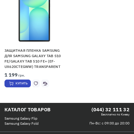
ЗАЩИТНАЯ ПЛЕНКА SAMSUNG
ДЛЯ SAMSUNG GALAXY TAB S10
FE/GALAXY TAB S10 FE+ (EF-
UX620CTEGWW) TRANSPARENT
1 199
грн.
КУПИТЬ
КАТАЛОГ ТОВАРОВ
(044) 32 111 32
Бесплатно по Киеву
Samsung Galaxy Flip
Пн-Вс: с 09:00 до 20:00
Samsung Galaxy Fold