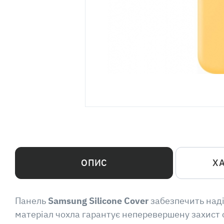
ОПИС
Х
Панель
Samsung Silicone Cover
забезпечить над
матеріал чохла гарантує неперевершену захист 