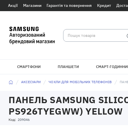
Акції
Магазини
Гарантія та повернення
Кредит
Доста
СМАРТФОНИ
ПЛАНШЕТИ
СМАРТ-ГОДИННИ
БРАСЛЕТИ
АКСЕСУАРИ
ЧОХЛИ ДЛЯ МОБІЛЬНИХ ТЕЛЕФОНІВ
ПАНЕ
ПАНЕЛЬ SAMSUNG SILICO
PS926TYEGWW) YELLOW
Код:
209046