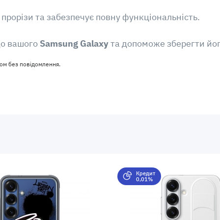
і прорізи та забезпечує повну функціональність.
до вашого
Samsung Galaxy
та допоможе зберегти йог
ом без повідомлення.
Кредит
0,01%