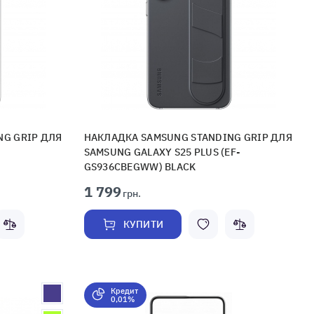
NG GRIP ДЛЯ
НАКЛАДКА SAMSUNG STANDING GRIP ДЛЯ
SAMSUNG GALAXY S25 PLUS (EF-
GS936CBEGWW) BLACK
1 799
грн.
КУПИТИ
Кредит
0,01%