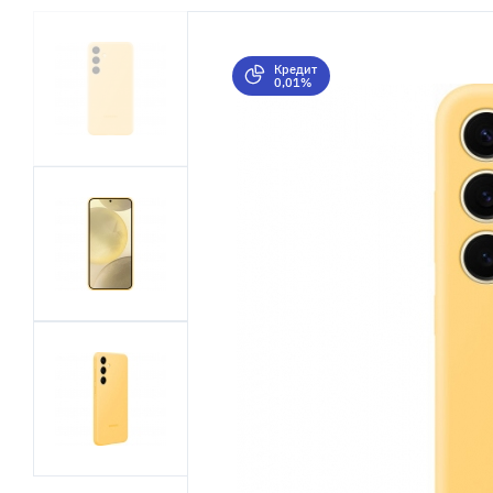
Кредит
0,01%