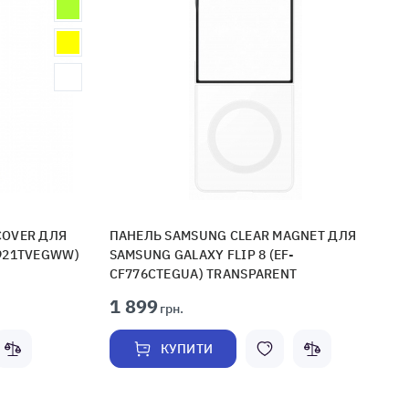
COVER ДЛЯ
ПАНЕЛЬ SAMSUNG CLEAR MAGNET ДЛЯ
S921TVEGWW)
SAMSUNG GALAXY FLIP 8 (EF-
CF776CTEGUA) TRANSPARENT
1 899
грн.
КУПИТИ