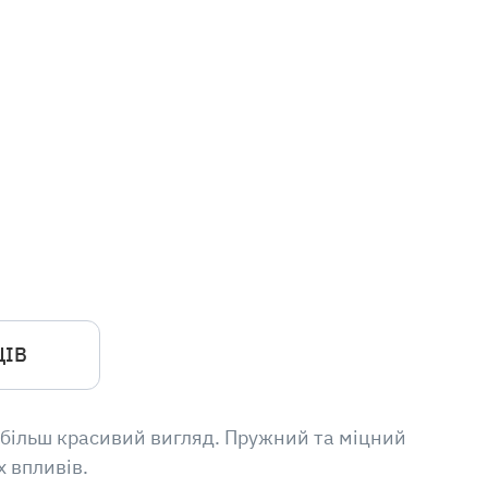
ЦІВ
 більш красивий вигляд. Пружний та міцний
 впливів.