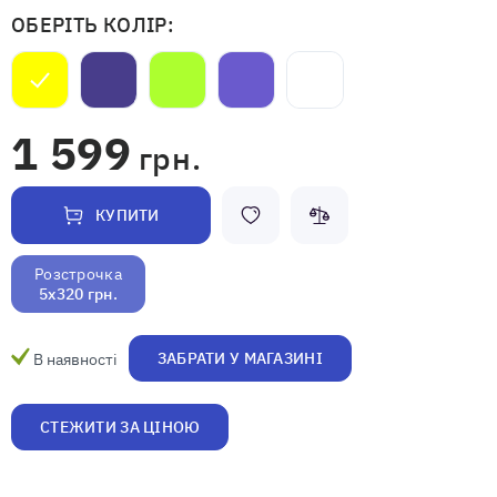
ОБЕРІТЬ КОЛІР:
1 599
грн.
КУПИТИ
Розстрочка
5x320 грн.
ЗАБРАТИ У МАГАЗИНІ
В наявності
СТЕЖИТИ ЗА ЦІНОЮ