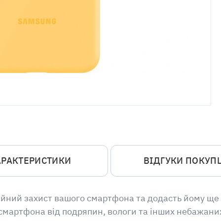
АРАКТЕРИСТИКИ
ВІДГУКИ ПОКУП
ійний захист вашого смартфона та додасть йому ще
смартфона від подряпин, вологи та інших небажаних