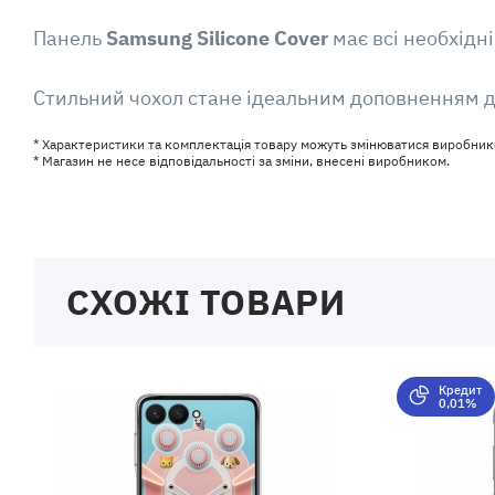
Панель
Samsung Silicone Cover
має всі необхідн
Стильний чохол стане ідеальним доповненням 
* Характеристики та комплектація товару можуть змінюватися виробник
* Магазин не несе відповідальності за зміни, внесені виробником.
СХОЖІ ТОВАРИ
Кредит
0,01%