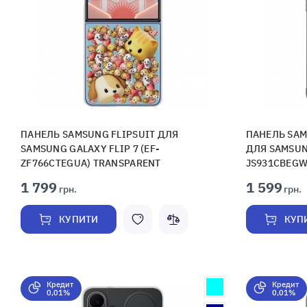
ПАНЕЛЬ SAMSUNG FLIPSUIT ДЛЯ
ПАНЕЛЬ SAM
SAMSUNG GALAXY FLIP 7 (EF-
ДЛЯ SAMSUNG
ZF766CTEGUA) TRANSPARENT
JS931CBEGW
1 799
1 599
грн.
грн.
КУПИТИ
КУП
Кредит
Кредит
0,01%
0,01%