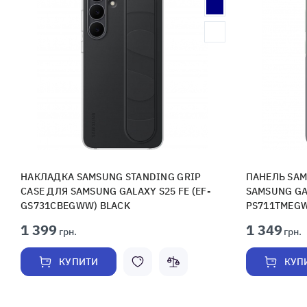
НАКЛАДКА SAMSUNG STANDING GRIP
ПАНЕЛЬ SAM
CASE ДЛЯ SAMSUNG GALAXY S25 FE (EF-
SAMSUNG GAL
GS731CBEGWW) BLACK
PS711TMEGW
1 399
1 349
грн.
грн.
КУПИТИ
КУП