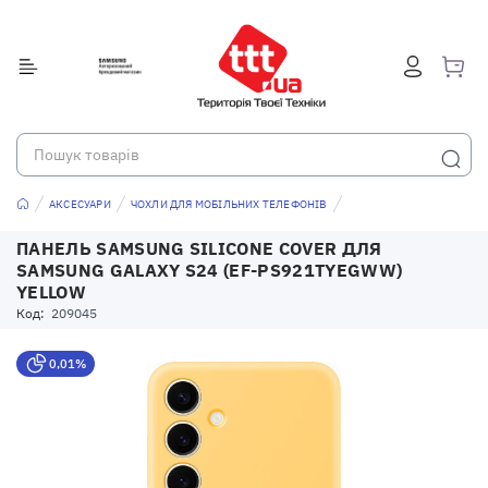
АКСЕСУАРИ
ЧОХЛИ ДЛЯ МОБІЛЬНИХ ТЕЛЕФОНІВ
ПАНЕЛЬ SAMSUNG SILICONE COVER ДЛЯ
SAMSUNG GALAXY S24 (EF-PS921TYEGWW)
YELLOW
Код:
209045
0,01%