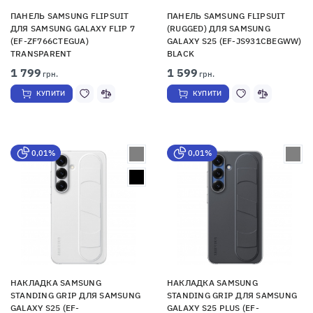
ПАНЕЛЬ SAMSUNG FLIPSUIT
ПАНЕЛЬ SAMSUNG FLIPSUIT
ДЛЯ SAMSUNG GALAXY FLIP 7
(RUGGED) ДЛЯ SAMSUNG
(EF-ZF766CTEGUA)
GALAXY S25 (EF-JS931CBEGWW)
TRANSPARENT
BLACK
1 799
1 599
грн.
грн.
КУПИТИ
КУПИТИ
0,01%
0,01%
НАКЛАДКА SAMSUNG
НАКЛАДКА SAMSUNG
STANDING GRIP ДЛЯ SAMSUNG
STANDING GRIP ДЛЯ SAMSUNG
GALAXY S25 (EF-
GALAXY S25 PLUS (EF-