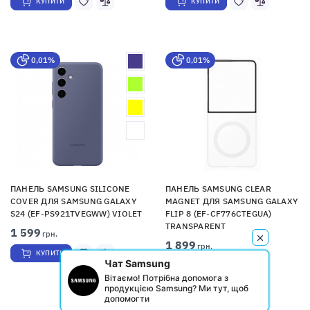
КУПИТИ
КУПИТИ
0,01%
0,01%
ПАНЕЛЬ SAMSUNG SILICONE
ПАНЕЛЬ SAMSUNG CLEAR
COVER ДЛЯ SAMSUNG GALAXY
MAGNET ДЛЯ SAMSUNG GALAXY
S24 (EF-PS921TVEGWW) VIOLET
FLIP 8 (EF-CF776CTEGUA)
TRANSPARENT
1 599
грн.
1 899
грн.
КУПИТИ
Чат Samsung
КУПИТИ
Вітаємо! Потрібна допомога з
продукцією Samsung? Ми тут, щоб
допомогти