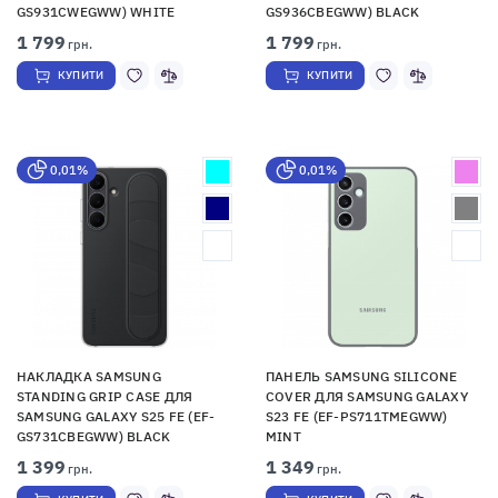
GS931CWEGWW) WHITE
GS936CBEGWW) BLACK
1 799
1 799
грн.
грн.
КУПИТИ
КУПИТИ
0,01%
0,01%
НАКЛАДКА SAMSUNG
ПАНЕЛЬ SAMSUNG SILICONE
STANDING GRIP CASE ДЛЯ
COVER ДЛЯ SAMSUNG GALAXY
SAMSUNG GALAXY S25 FE (EF-
S23 FE (EF-PS711TMEGWW)
GS731CBEGWW) BLACK
MINT
1 399
1 349
грн.
грн.