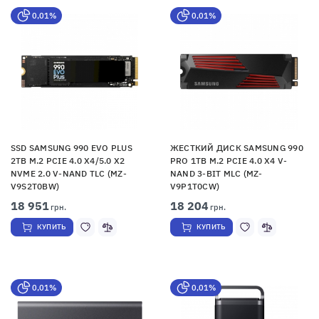
0,01%
0,01%
SSD SAMSUNG 990 EVO PLUS
ЖЕСТКИЙ ДИСК SAMSUNG 990
2TB M.2 PCIE 4.0 X4/5.0 X2
PRO 1TB M.2 PCIE 4.0 X4 V-
NVME 2.0 V-NAND TLC (MZ-
NAND 3-BIT MLC (MZ-
V9S2T0BW)
V9P1T0CW)
18 951
18 204
грн.
грн.
КУПИТЬ
КУПИТЬ
0,01%
0,01%