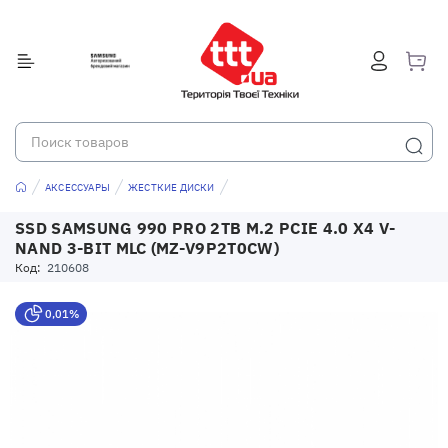
АКСЕССУАРЫ
ЖЕСТКИЕ ДИСКИ
SSD SAMSUNG 990 PRO 2TB M.2 PCIE 4.0 X4 V-
NAND 3-BIT MLC (MZ-V9P2T0CW)
Код:
210608
0,01%