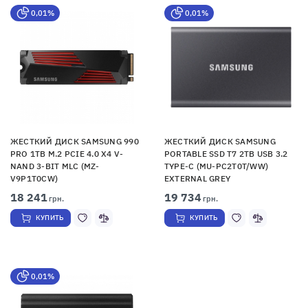
0,01%
0,01%
ЖЕСТКИЙ ДИСК SAMSUNG 990
ЖЕСТКИЙ ДИСК SAMSUNG
PRO 1TB M.2 PCIE 4.0 X4 V-
PORTABLE SSD T7 2TB USB 3.2
NAND 3-BIT MLC (MZ-
TYPE-C (MU-PC2T0T/WW)
V9P1T0CW)
EXTERNAL GREY
18 241
19 734
грн.
грн.
КУПИТЬ
КУПИТЬ
0,01%