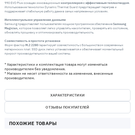
990 EVO Plus оснащен инновационным
контроллером с эффективным теплоотводом
.
Использование технологии Dynamic Thermal Guard предотвращает перегрев и
поддерживает стабильную работу даже в самых напряженных условиях.
Интеллектуальное управление данными
Samsung предоставляет пользователям мощное программное обеспечение
Samsung
Magician
, которое позволяет легко управлять накопителем, проверять его состояние,
обновлять прошивку и оптимизировать производительность.
Совместимость и простота установки
Форм-фактор
M.2 2280
гарантирует совместимость с большинством современных
материнских плат. SSD-диск легко устанавливается и обеспечивает моментальный
прирост производительности вашей системы.
* Характеристики и комплектация товара могут изменяться
производителем без уведомления.
* Магазин не несет ответственности за изменения, внесенные
производителем.
ХАРАКТЕРИСТИКИ
ОТЗЫВЫ ПОКУПАТЕЛЕЙ
ПОХОЖИЕ ТОВАРЫ