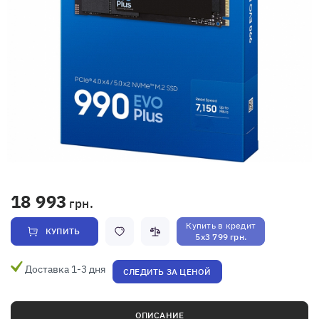
18 993
грн.
Купить в кредит
КУПИТЬ
5x3 799 грн.
Доставка 1-3 дня
СЛЕДИТЬ ЗА ЦЕНОЙ
ОПИСАНИЕ