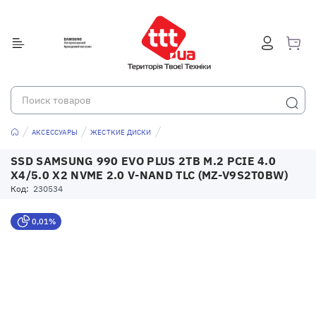
АКСЕССУАРЫ
ЖЕСТКИЕ ДИСКИ
SSD SAMSUNG 990 EVO PLUS 2TB M.2 PCIE 4.0
X4/5.0 X2 NVME 2.0 V-NAND TLC (MZ-V9S2T0BW)
Код:
230534
0,01%