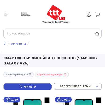
СМАРТФОНЫ
1
СМАРТФОНЫ: ЛИНЕЙКА ТЕЛЕФОНОВ (SAMSUNG
GALAXY A26)
Samsung Galaxy A26
Сбросить все фильтры
ФИЛЬТР
0,01%
0,01%