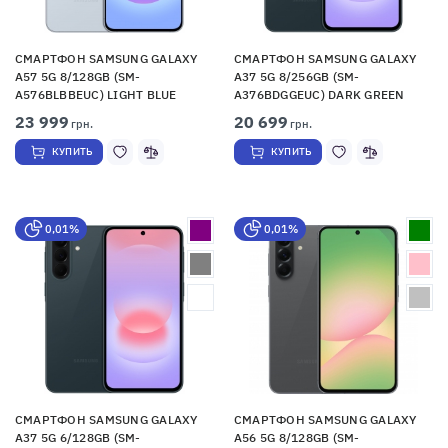
СМАРТФОН SAMSUNG GALAXY
СМАРТФОН SAMSUNG GALAXY
A57 5G 8/128GB (SM-
A37 5G 8/256GB (SM-
A576BLBBEUC) LIGHT BLUE
A376BDGGEUC) DARK GREEN
23 999
20 699
грн.
грн.
КУПИТЬ
КУПИТЬ
0,01%
0,01%
СМАРТФОН SAMSUNG GALAXY
СМАРТФОН SAMSUNG GALAXY
A37 5G 6/128GB (SM-
A56 5G 8/128GB (SM-