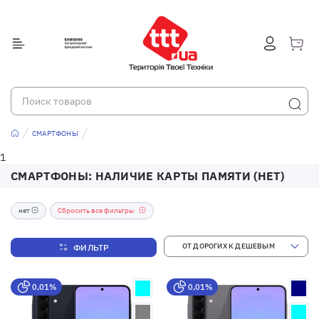
СМАРТФОНЫ
1
СМАРТФОНЫ: НАЛИЧИЕ КАРТЫ ПАМЯТИ (НЕТ)
нет
Сбросить все фильтры
ФИЛЬТР
0,01%
0,01%