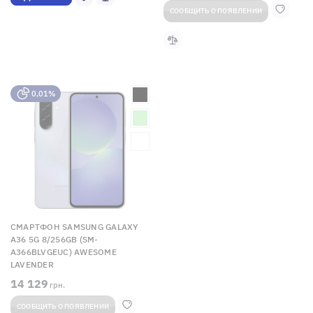
СООБЩИТЬ О ПОЯВЛЕНИИ
0,01%
СМАРТФОН SAMSUNG GALAXY
A36 5G 8/256GB (SM-
A366BLVGEUC) AWESOME
LAVENDER
14 129
грн.
СООБЩИТЬ О ПОЯВЛЕНИИ