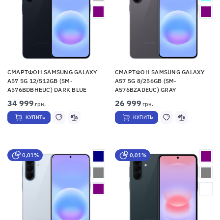
СМАРТФОН SAMSUNG GALAXY
СМАРТФОН SAMSUNG GALAXY
A57 5G 12/512GB (SM-
A57 5G 8/256GB (SM-
A576BDBHEUC) DARK BLUE
A576BZADEUC) GRAY
34 999
26 999
грн.
грн.
КУПИТЬ
КУПИТЬ
0,01%
0,01%