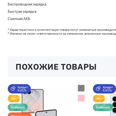
Беспроводная зарядка
Быстрая зарядка
Съемная АКБ
* Характеристики и комплектация товара могут изменяться производит
* Магазин не несет ответственности за изменения, внесенные произво
ПОХОЖИЕ ТОВАРЫ
Кредит
Кредит
0,01%
0,01%
Хит
Хит
Новинка
Новинка