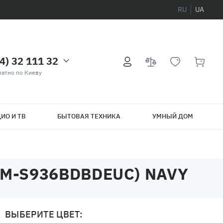
RU
UA
4) 32 111 32
атно по Киеву
ИО И ТВ
БЫТОВАЯ ТЕХНИКА
УМНЫЙ ДОМ
SM-S936BDBDEUC) NAVY
ВЫБЕРИТЕ ЦВЕТ: