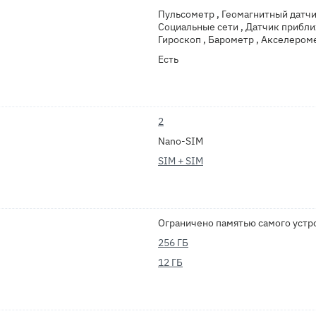
Пульсометр , Геомагнитный датчи
Социальные сети , Датчик прибли
Гироскоп , Барометр , Акселероме
Есть
2
Nano-SIM
SIM + SIM
Ограничено памятью самого устр
256 ГБ
12 ГБ