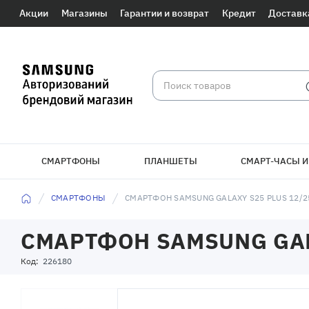
Акции
Магазины
Гарантии и возврат
Кредит
Доставк
СМАРТФОНЫ
ПЛАНШЕТЫ
СМАРТ-ЧАСЫ И
СМАРТФОНЫ
СМАРТФОН SAMSUNG GALAXY S25 PLUS 12/2
СМАРТФОН SAMSUNG GALA
Код:
226180