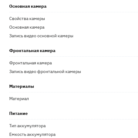
Основная камера
Свойства камеры
Основная камера
Запись видео основной камеры
Фронтальная камера
Фронтальная камера
Запись видео фронтальной камеры
Материалы
Материал
Питание
Тип аккумулятора
Емкость аккумулятора