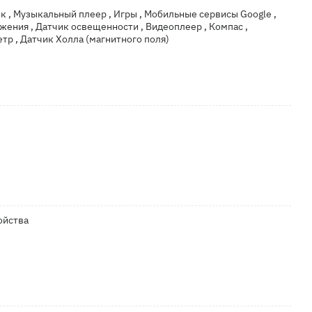
к , Музыкальный плеер , Игры , Мобильные сервисы Google ,
жения , Датчик освещенности , Видеоплеер , Компас ,
тр , Датчик Холла (магнитного поля)
ойства