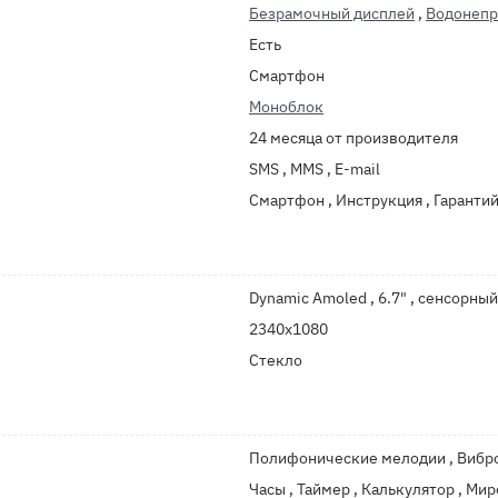
Безрамочный дисплей
,
Водонеп
Есть
Смартфон
Моноблок
24 месяца от производителя
SMS , MMS , E-mail
Смартфон , Инструкция , Гаранти
Dynamic Amoled , 6.7" , сенсорный
2340x1080
Стекло
Полифонические мелодии , Вибро
Часы , Таймер , Калькулятор , Ми