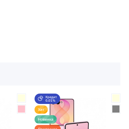
Кредит
0,01%
Хит
Новинка