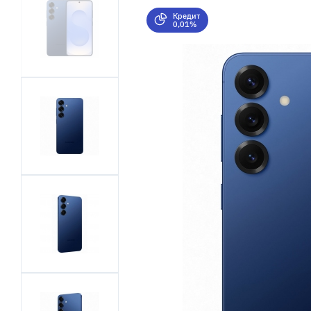
Кредит
0,01%