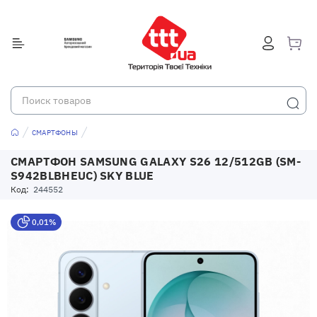
СМАРТФОНЫ
СМАРТФОН SAMSUNG GALAXY S26 12/512GB (SM-
S942BLBHEUC) SKY BLUE
Код:
244552
0,01%