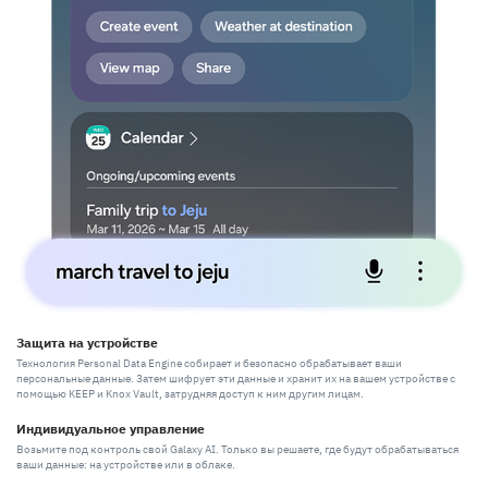
Защита на устройстве
Технология Personal Data Engine собирает и безопасно обрабатывает ваши
персональные данные. Затем шифрует эти данные и хранит их на вашем устройстве с
помощью KEEP и Knox Vault, затрудняя доступ к ним другим лицам.
Индивидуальное управление
Возьмите под контроль свой Galaxy AI. Только вы решаете, где будут обрабатываться
ваши данные: на устройстве или в облаке.