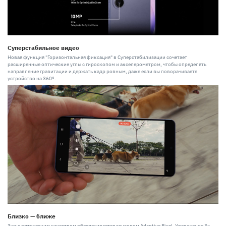
Суперстабильное видео
Новая функция "Горизонтальная фиксация" в Суперстабилизации сочетает
расширенные оптические углы с гироскопом и акселерометром, чтобы определять
направление гравитации и держать кадр ровным, даже если вы поворачиваете
устройство на 360°.
Близко — ближе
Зум с оптическим качеством обеспечивается сенсором Adaptive Pixel. Увеличение 3x