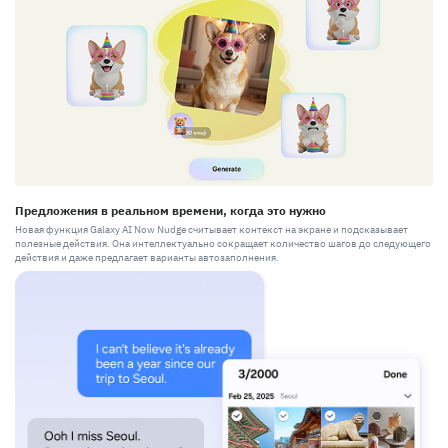
Предложения в реальном времени, когда это нужно
Новая функция Galaxy AI Now Nudge считывает контекст на экране и подсказывает
полезные действия. Она интеллектуально сокращает количество шагов до следующего
действия и даже предлагает варианты автозаполнения.