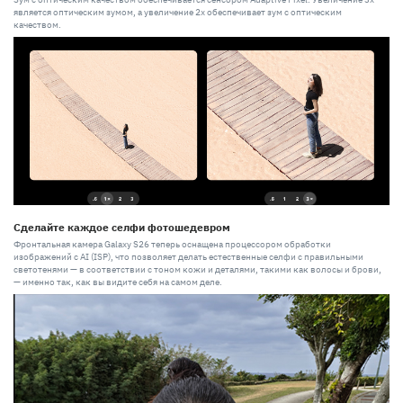
является оптическим зумом, а увеличение 2x обеспечивает зум с оптическим
качеством.
Сделайте каждое селфи фотошедевром
Фронтальная камера Galaxy S26 теперь оснащена процессором обработки
изображений с AI (ISP), что позволяет делать естественные селфи с правильными
светотенями — в соответствии с тоном кожи и деталями, такими как волосы и брови,
— именно так, как вы видите себя на самом деле.