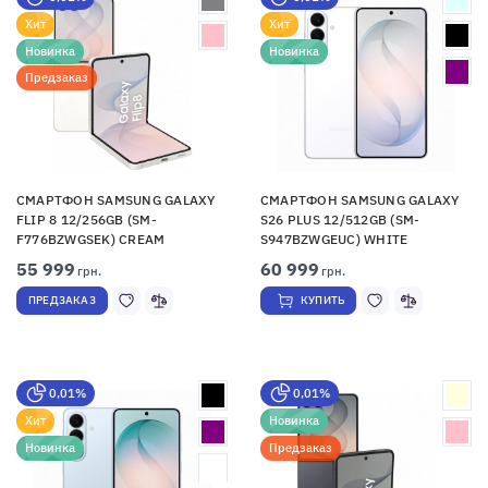
Хит
Хит
Новинка
Новинка
Предзаказ
СМАРТФОН SAMSUNG GALAXY
СМАРТФОН SAMSUNG GALAXY
FLIP 8 12/256GB (SM-
S26 PLUS 12/512GB (SM-
F776BZWGSEK) CREAM
S947BZWGEUC) WHITE
55 999
60 999
грн.
грн.
ПРЕДЗАКАЗ
КУПИТЬ
0,01%
0,01%
Хит
Новинка
Новинка
Предзаказ