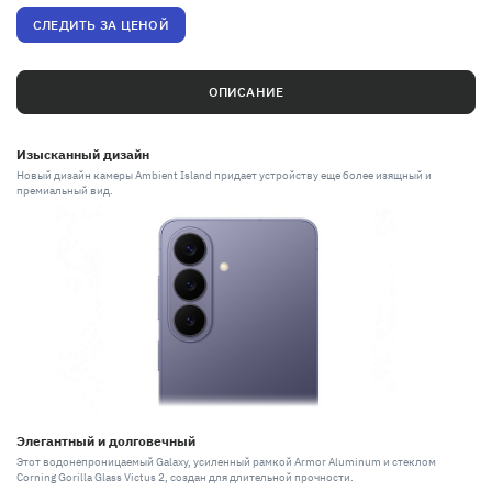
СЛЕДИТЬ ЗА ЦЕНОЙ
ОПИСАНИЕ
Изысканный дизайн
Новый дизайн камеры Ambient Island придает устройству еще более изящный и
премиальный вид.
Элегантный и долговечный
Этот водонепроницаемый Galaxy, усиленный рамкой Armor Aluminum и стеклом
Corning Gorilla Glass Victus 2, создан для длительной прочности.