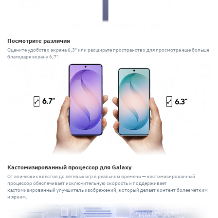
Посмотрите различия
Оцените удобство экрана 6,3" или расширьте пространство для просмотра еще больше
благодаря экрану 6,7".
Кастомизированный процессор для Galaxy
От эпических квестов до сетевых игр в реальном времени — кастомизированный
процессор обеспечивает исключительную скорость и поддерживает
кастомизированный улучшитель изображений, который делает контент более четким
и ярким.