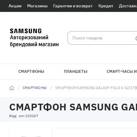
Акции
Магазины
Гарантии и возврат
Кредит
Доставк
СМАРТФОНЫ
ПЛАНШЕТЫ
СМАРТ-ЧАСЫ И
СМАРТФОНЫ
СМАРТФОН SAMSUNG GALAXY FOLD 6 12/1TB
СМАРТФОН SAMSUNG GALA
Код:
sm-103267