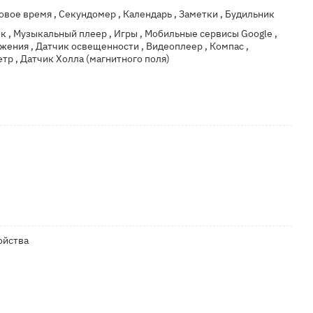
ровое время , Секундомер , Календарь , Заметки , Будильник
к , Музыкальный плеер , Игры , Мобильные сервисы Google ,
жения , Датчик освещенности , Видеоплеер , Компас ,
тр , Датчик Холла (магнитного поля)
ойства