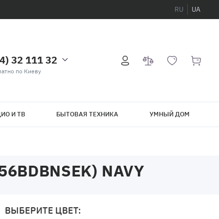
RU
UA
4) 32 111 32
атно по Киеву
ИО И ТВ
БЫТОВАЯ ТЕХНИКА
УМНЫЙ ДОМ
956BDBNSEK) NAVY
ВЫБЕРИТЕ ЦВЕТ: