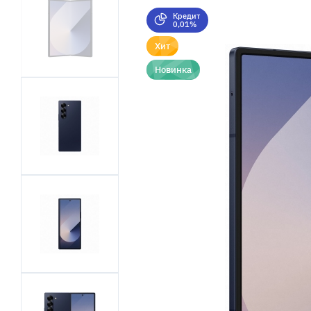
Кредит
0,01%
Хит
Новинка