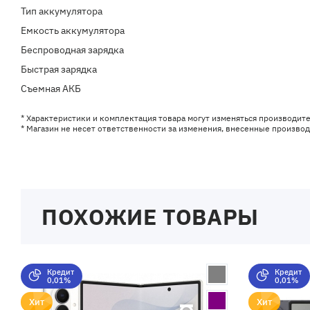
Тип аккумулятора
Емкость аккумулятора
Беспроводная зарядка
Быстрая зарядка
Съемная АКБ
* Характеристики и комплектация товара могут изменяться производит
* Магазин не несет ответственности за изменения, внесенные произво
ПОХОЖИЕ ТОВАРЫ
Кредит
Кредит
0,01%
0,01%
Хит
Хит