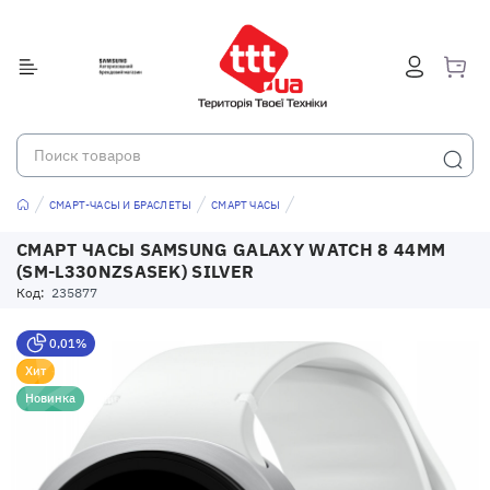
СМАРТ-ЧАСЫ И БРАСЛЕТЫ
СМАРТ ЧАСЫ
СМАРТ ЧАСЫ SAMSUNG GALAXY WATCH 8 44MM
(SM-L330NZSASEK) SILVER
Код:
235877
0,01%
Хит
Новинка