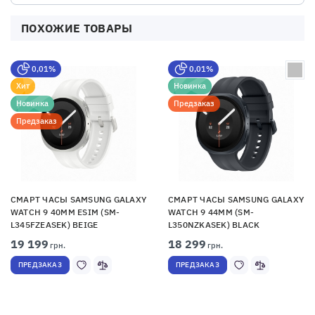
ПОХОЖИЕ ТОВАРЫ
0,01%
0,01%
Хит
Новинка
Новинка
Предзаказ
Предзаказ
СМАРТ ЧАСЫ SAMSUNG GALAXY
СМАРТ ЧАСЫ SAMSUNG GALAXY
WATCH 9 40MM ESIM (SM-
WATCH 9 44MM (SM-
L345FZEASEK) BEIGE
L350NZKASEK) BLACK
19 199
18 299
грн.
грн.
ПРЕДЗАКАЗ
ПРЕДЗАКАЗ