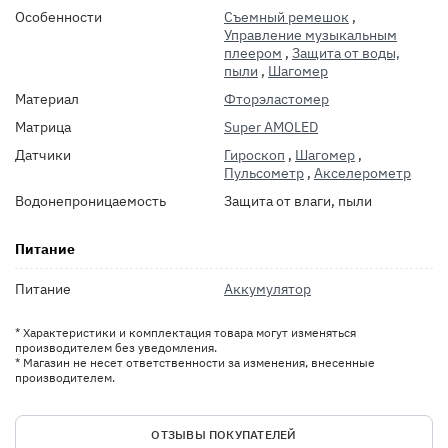
Особенности
Съемный ремешок
,
Управление музыкальным
плеером
,
Защита от воды,
пыли
,
Шагомер
Материал
Фторэластомер
Матрица
Super AMOLED
Датчики
Гироскоп
,
Шагомер
,
Пульсометр
,
Акселерометр
Водонепроницаемость
Защита от влаги, пыли
Питание
Питание
Аккумулятор
* Характеристики и комплектация товара могут изменяться
производителем без уведомления.
* Магазин не несет ответственности за изменения, внесенные
производителем.
ОТЗЫВЫ ПОКУПАТЕЛЕЙ