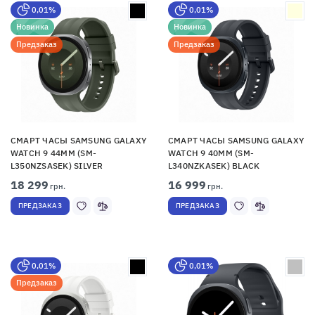
0,01%
0,01%
Новинка
Новинка
Предзаказ
Предзаказ
СМАРТ ЧАСЫ SAMSUNG GALAXY
СМАРТ ЧАСЫ SAMSUNG GALAXY
WATCH 9 44MM (SM-
WATCH 9 40MM (SM-
L350NZSASEK) SILVER
L340NZKASEK) BLACK
18 299
16 999
грн.
грн.
ПРЕДЗАКАЗ
ПРЕДЗАКАЗ
0,01%
0,01%
Предзаказ