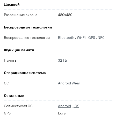
Дисплей
Разрешение экрана
480x480
Беспроводные технологии
Беспроводные технологии
Bluetooth
,
Wi-Fi
,
GPS
,
NFC
Функции памяти
Память
32 ГБ
Операционная система
ОС
Android Wear
Остальные
Совместимая ОС
Android
,
iOS
GPS
Есть