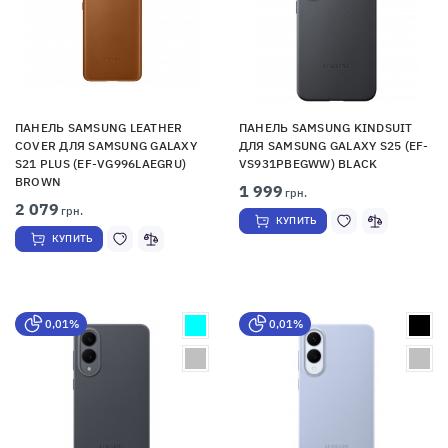
ПАНЕЛЬ SAMSUNG LEATHER
ПАНЕЛЬ SAMSUNG KINDSUIT
COVER ДЛЯ SAMSUNG GALAXY
ДЛЯ SAMSUNG GALAXY S25 (EF-
S21 PLUS (EF-VG996LAEGRU)
VS931PBEGWW) BLACK
BROWN
1 999
грн.
2 079
грн.
КУПИТЬ
КУПИТЬ
0,01%
0,01%