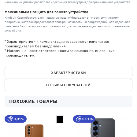
изысканный дизайн делают его идеальным аксессуаром для премиального устройства.
Максимальная защита для вашего устройства
Kindsuit Case обеспечивает надежную защиту благодаря внутреннему мягкому
покрытию, которое предохраняет телефон от царапин и повреждений. Это идеальное
сочетание безопасности и долговечности для сохранения идеального состояния вашего
смартфона.
* Характеристики и комплектация товара могут изменяться
производителем без уведомления.
* Магазин не несет ответственности за изменения, внесенные
производителем.
ХАРАКТЕРИСТИКИ
ОТЗЫВЫ ПОКУПАТЕЛЕЙ
ПОХОЖИЕ ТОВАРЫ
0,01%
0,01%