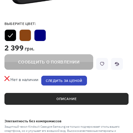
ВЫБЕРИТЕ ЦВЕТ:
2 399
грн.
СООБЩИТЬ О ПОЯВЛЕНИИ
Нет в наличии
СЛЕДИТЬ ЗА ЦЕНОЙ
ОПИСАНИЕ
Элегантность без компромиссов
Защитный чехол Kindsuit Case для Samsung не только подчеркивает стиль вашего
смартфона, но и улучшает его внешний вид. Высококачественные материалы и