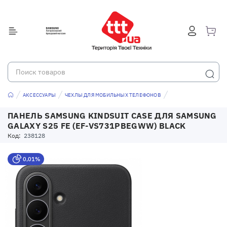
АКСЕССУАРЫ
ЧЕХЛЫ ДЛЯ МОБИЛЬНЫХ ТЕЛЕФОНОВ
ПАНЕЛЬ SAMSUNG KINDSUIT CASE ДЛЯ SAMSUNG
GALAXY S25 FE (EF-VS731PBEGWW) BLACK
Код:
238128
0,01%