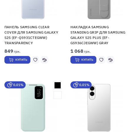
ПАНЕЛЬ SAMSUNG CLEAR
НАКЛАДКА SAMSUNG
COVER ДЛЯ SAMSUNG GALAXY
STANDING GRIP ДЛЯ SAMSUNG
S25 (EF-QS931CTEGWW)
GALAXY S25 PLUS (EF-
TRANSPARENCY
GS936CJEGWW) GRAY
849
1 068
грн.
грн.
КУПИТЬ
КУПИТЬ
0,01%
0,01%