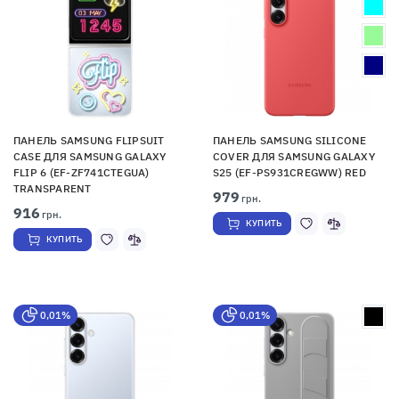
ПАНЕЛЬ SAMSUNG FLIPSUIT
ПАНЕЛЬ SAMSUNG SILICONE
CASE ДЛЯ SAMSUNG GALAXY
COVER ДЛЯ SAMSUNG GALAXY
FLIP 6 (EF-ZF741CTEGUA)
S25 (EF-PS931CREGWW) RED
TRANSPARENT
979
грн.
916
грн.
КУПИТЬ
КУПИТЬ
0,01%
0,01%