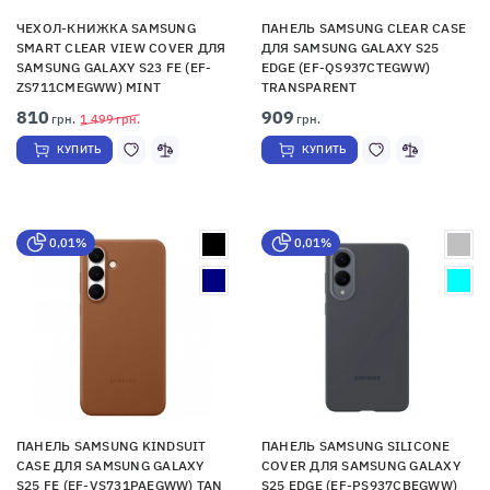
ЧЕХОЛ-КНИЖКА SAMSUNG
ПАНЕЛЬ SAMSUNG CLEAR CASE
SMART CLEAR VIEW COVER ДЛЯ
ДЛЯ SAMSUNG GALAXY S25
SAMSUNG GALAXY S23 FE (EF-
EDGE (EF-QS937CTEGWW)
ZS711CMEGWW) MINT
TRANSPARENT
810
909
грн.
1 499
грн.
грн.
КУПИТЬ
КУПИТЬ
0,01%
0,01%
ПАНЕЛЬ SAMSUNG KINDSUIT
ПАНЕЛЬ SAMSUNG SILICONE
CASE ДЛЯ SAMSUNG GALAXY
COVER ДЛЯ SAMSUNG GALAXY
S25 FE (EF-VS731PAEGWW) TAN
S25 EDGE (EF-PS937CBEGWW)