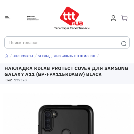
АКСЕССУАРЫ
ЧЕХЛЫ ДЛЯ МОБИЛЬНЫХ ТЕЛЕФОНОВ
НАКЛАДКА KDLAB PROTECT COVER ДЛЯ SAMSUNG
GALAXY A11 (GP-FPA115KDABW) BLACK
Код:
139328