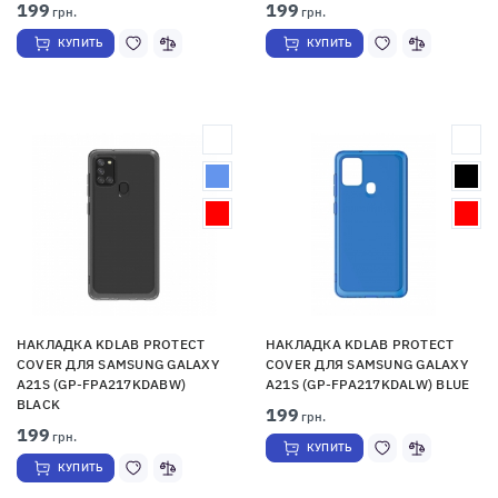
199
199
грн.
грн.
КУПИТЬ
КУПИТЬ
НАКЛАДКА KDLAB PROTECT
НАКЛАДКА KDLAB PROTECT
COVER ДЛЯ SAMSUNG GALAXY
COVER ДЛЯ SAMSUNG GALAXY
A21S (GP-FPA217KDABW)
A21S (GP-FPA217KDALW) BLUE
BLACK
199
грн.
199
грн.
КУПИТЬ
КУПИТЬ