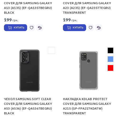
COVER ДЛЯ SAMSUNG GALAXY
COVER ДЛЯ SAMSUNG GALAXY
A13 (A135) (EF-QA135TBEGRU)
A23 (A235) (EF-QA235TTEGRU)
BLACK
TRANSPARENT
199
199
грн.
грн.
КУПИТЬ
КУПИТЬ
ЧЕХОЛ SAMSUNG SOFT CLEAR
НАКЛАДКА KDLAB PROTECT
COVER ДЛЯ SAMSUNG GALAXY
COVER ДЛЯ SAMSUNG GALAXY
A53 (A536) (EF-QA536TBEGRU)
A21S (GP-FPA217KDATW)
BLACK
TRANSPARENT