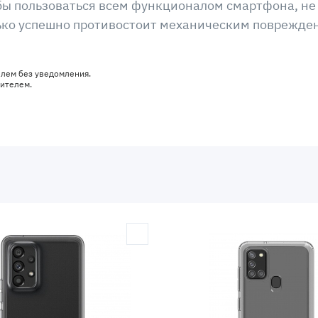
бы пользоваться всем функционалом смартфона, не
олько успешно противостоит механическим поврежден
елем без уведомления.
дителем.