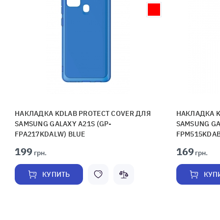
НАКЛАДКА KDLAB PROTECT COVER ДЛЯ
НАКЛАДКА K
SAMSUNG GALAXY A21S (GP-
SAMSUNG GA
FPA217KDALW) BLUE
FPM515KDAB
199
169
грн.
грн.
КУПИТЬ
КУП