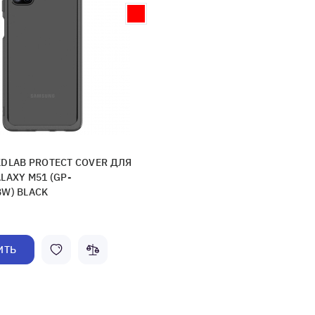
DLAB PROTECT COVER ДЛЯ
LAXY M51 (GP-
W) BLACK
ИТЬ