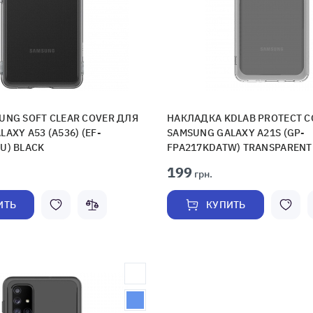
UNG SOFT CLEAR COVER ДЛЯ
НАКЛАДКА KDLAB PROTECT C
AXY A53 (A536) (EF-
SAMSUNG GALAXY A21S (GP-
U) BLACK
FPA217KDATW) TRANSPARENT
199
грн.
ИТЬ
КУПИТЬ