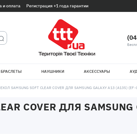
а и оплата
Регистрация +1 года гарантии
(04
Беспл
 БРАСЛЕТЫ
НАУШНИКИ
АКСЕССУАРЫ
АУД
ЕХОЛ SAMSUNG SOFT CLEAR COVER ДЛЯ SAMSUNG GALAXY A13 (A135) (EF
EAR COVER ДЛЯ SAMSUNG G