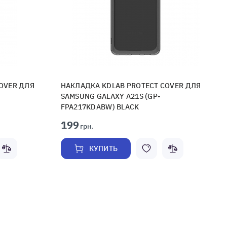
OVER ДЛЯ
НАКЛАДКА KDLAB PROTECT COVER ДЛЯ
SAMSUNG GALAXY A21S (GP-
FPA217KDABW) BLACK
199
грн.
КУПИТЬ