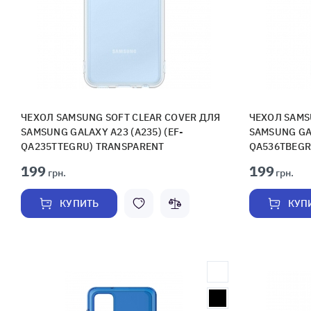
ЧЕХОЛ SAMSUNG SOFT CLEAR COVER ДЛЯ
ЧЕХОЛ SAMS
SAMSUNG GALAXY A23 (A235) (EF-
SAMSUNG GAL
QA235TTEGRU) TRANSPARENT
QA536TBEGR
199
199
грн.
грн.
КУПИТЬ
КУП