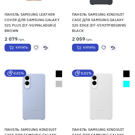
ПАНЕЛЬ SAMSUNG LEATHER
ПАНЕЛЬ SAMSUNG KINDSUIT
COVER ДЛЯ SAMSUNG GALAXY
CASE ДЛЯ SAMSUNG GALAXY
S21 PLUS (EF-VG996LAEGRU)
S25 EDGE (EF-VS937PBEGWW)
BROWN
BLACK
2 079
2 059
грн.
грн.
КУПИТЬ
КУПИТЬ
0,01%
0,01%
ПАНЕЛЬ SAMSUNG KINDSUIT
ПАНЕЛЬ SAMSUNG KINDSUIT
CASE ДЛЯ SAMSUNG GALAXY
CASE ДЛЯ SAMSUNG GALAXY