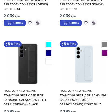
S25 EDGE (EF-VS937PLEGWW)
S25 EDGE (EF-VS937PJEGWW)
LIGHT BLUE
LIGHT GRAY
2 059
2 059
грн.
грн.
КУПИТЬ
КУПИТЬ
0,01%
0,01%
НАКЛАДКА SAMSUNG
НАКЛАДКА SAMSUNG
STANDING GRIP CASE ДЛЯ
STANDING GRIP ДЛЯ SAMSUNG
SAMSUNG GALAXY S25 FE (EF-
GALAXY S24 PLUS (EF-
GS731CBEGWW) BLACK
GS926CLEGWW) LIGHT BLUE
2 299
2 199
грн.
грн.