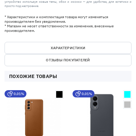
устройство используя новые темы, обои и иконки — для удобства, для эстетики и
просто под настроение.
* Характеристики и комплектация товара могут изменяться
производителем без уведомления.
* Магазин не несет ответственности за изменения, внесенные
производителем.
ХАРАКТЕРИСТИКИ
ОТЗЫВЫ ПОКУПАТЕЛЕЙ
ПОХОЖИЕ ТОВАРЫ
0,01%
0,01%