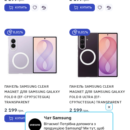
КУПИТЬ
КУПИТЬ
0,01%
0,01%
ПАНЕЛЬ SAMSUNG CLEAR
ПАНЕЛЬ SAMSUNG CLEAR
MAGNET ДЛЯ SAMSUNG GALAXY
MAGNET ДЛЯ SAMSUNG GALAXY
FOLD 8 (EF-CF971CTEGUA)
FOLD 8 ULTRA (EF-
TRANSPARENT
CF976CTEGUA) TRANSPARENT
2 199
2 199
грн.
грн.
Чат Samsung
КУПИТЬ
КУПИТЬ
Вітаємо! Потрібна допомога з
продукцією Samsung? Ми тут, щоб