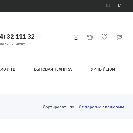
RU
UA
4) 32 111 32
атно по Киеву
ИО И ТВ
БЫТОВАЯ ТЕХНИКА
УМНЫЙ ДОМ
Сортировать по: