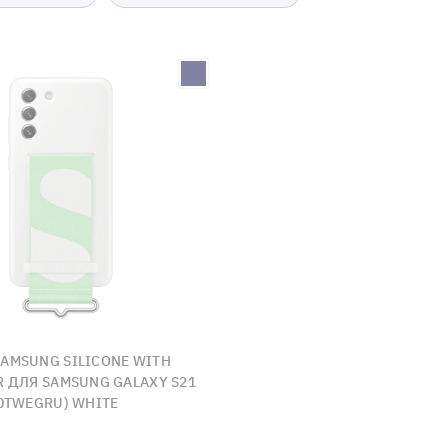
AMSUNG SILICONE WITH
R ДЛЯ SAMSUNG GALAXY S21
90TWEGRU) WHITE