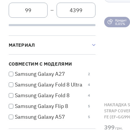
—
Кредит
0,01%
МАТЕРИАЛ
СОВМЕСТИМ С МОДЕЛЯМИ
Samsung Galaxy A27
2
Samsung Galaxy Fold 8 Ultra
4
Samsung Galaxy Fold 8
4
НАКЛАДКА S
Samsung Galaxy Flip 8
5
STRAP COVE
Samsung Galaxy A57
FE (EF-GG9
5
399
Samsung Galaxy A37
грн.
5