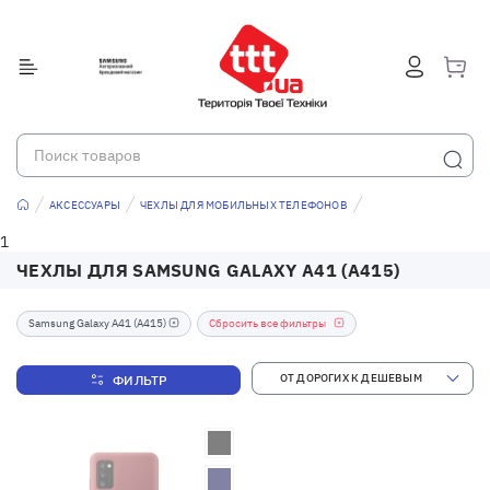
АКСЕССУАРЫ
ЧЕХЛЫ ДЛЯ МОБИЛЬНЫХ ТЕЛЕФОНОВ
1
ЧЕХЛЫ ДЛЯ SAMSUNG GALAXY A41 (A415)
Samsung Galaxy A41 (A415)
Сбросить все фильтры
ФИЛЬТР