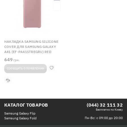
НАКЛАДКА SAMSUNG SILICONE
COVER ДЛЯ SAMSUNG GALAXY
A41 (EF-PA415TREGRU) RED
649
грн.
СООБЩИТЬ О ПОЯВЛЕНИИ
КАТАЛОГ ТОВАРОВ
(044) 32 111 32
Бесплатно по Киеву
Samsung Galaxy Flip
Пн-Вс: с 09:00 до 20:00
Samsung Galaxy Fold