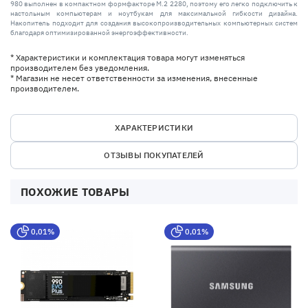
980 выполнен в компактном формфакторе M.2 2280, поэтому его легко подключить к
настольным компьютерам и ноутбукам для максимальной гибкости дизайна.
Накопитель подходит для создания высокопроизводительных компьютерных систем
благодаря оптимизированной энергоэффективности.
* Характеристики и комплектация товара могут изменяться
производителем без уведомления.
* Магазин не несет ответственности за изменения, внесенные
производителем.
ХАРАКТЕРИСТИКИ
ОТЗЫВЫ ПОКУПАТЕЛЕЙ
ПОХОЖИЕ ТОВАРЫ
0,01%
0,01%