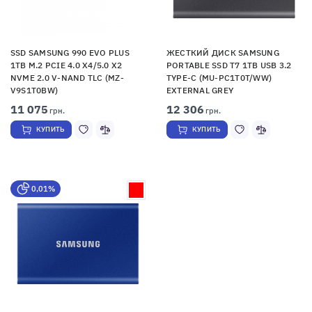
SSD SAMSUNG 990 EVO PLUS
ЖЕСТКИЙ ДИСК SAMSUNG
1TB M.2 PCIE 4.0 X4/5.0 X2
PORTABLE SSD T7 1TB USB 3.2
NVME 2.0 V-NAND TLC (MZ-
TYPE-C (MU-PC1T0T/WW)
V9S1T0BW)
EXTERNAL GREY
11 075
12 306
грн.
грн.
КУПИТЬ
КУПИТЬ
0,01%