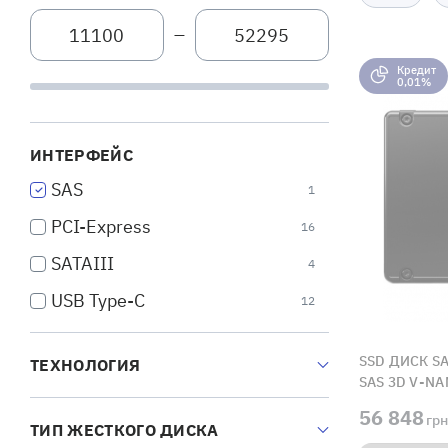
—
Кредит
0,01%
ИНТЕРФЕЙС
SAS
1
PCI-Express
16
SATAIII
4
USB Type-C
12
SSD ДИСК SA
ТЕХНОЛОГИЯ
SAS 3D V-N
56 848
грн
ТИП ЖЕСТКОГО ДИСКА