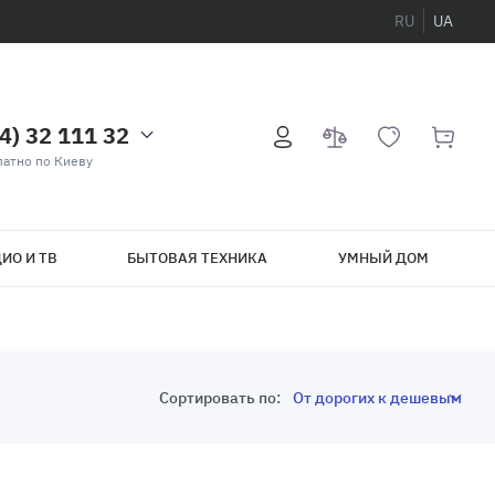
RU
UA
4) 32 111 32
атно по Киеву
ИО И ТВ
БЫТОВАЯ ТЕХНИКА
УМНЫЙ ДОМ
Сортировать по: