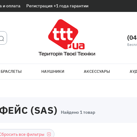
а и оплата
Регистрация +1 года гарантии
(04
Беспл
 БРАСЛЕТЫ
НАУШНИКИ
АКСЕССУАРЫ
АУД
ФЕЙС (SAS)
Найдено 1 товар
Сбросить все фильтры