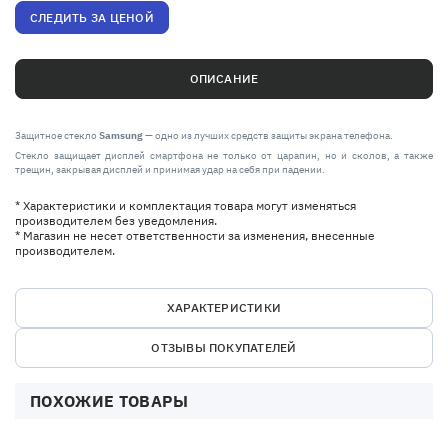
СЛЕДИТЬ ЗА ЦЕНОЙ
ОПИСАНИЕ
Защитное стекло
Samsung
— одно из лучших средств защиты экрана телефона.
Стекло защищает дисплей смартфона не только от царапин, но и сколов, а также
трещин, закрывая дисплей и принимая удар на себя при падении.
* Характеристики и комплектация товара могут изменяться
производителем без уведомления.
* Магазин не несет ответственности за изменения, внесенные
производителем.
ХАРАКТЕРИСТИКИ
ОТЗЫВЫ ПОКУПАТЕЛЕЙ
ПОХОЖИЕ ТОВАРЫ