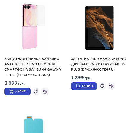
ЗАЩИТНАЯ ПЛЕНКА SAMSUNG
ЗАЩИТНАЯ ПЛЕНКА SAMSUNG
ANTI-REFLECTING FILM ДЛЯ
ДЛЯ SAMSUNG GALAXY TAB S8
СМАРТФОНА SAMSUNG GALAXY
PLUS (EF-UX800CTEGRU)
FLIP 8 (EF-UF776CTEGUA)
1 399
грн.
1 899
грн.
КУПИТЬ
КУПИТЬ