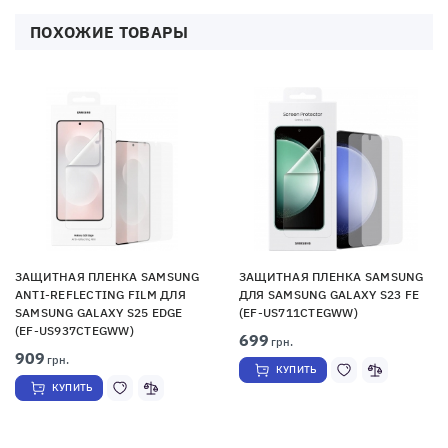
ПОХОЖИЕ ТОВАРЫ
ЗАЩИТНАЯ ПЛЕНКА SAMSUNG
ЗАЩИТНАЯ ПЛЕНКА SAMSUNG
ANTI-REFLECTING FILM ДЛЯ
ДЛЯ SAMSUNG GALAXY S23 FE
SAMSUNG GALAXY S25 EDGE
(EF-US711CTEGWW)
(EF-US937CTEGWW)
699
грн.
909
грн.
КУПИТЬ
КУПИТЬ