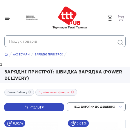
АКСЕСУАРИ
ЗАРЯДНІ ПРИСТРОЇ
1
ЗАРЯДНІ ПРИСТРОЇ: ШВИДКА ЗАРЯДКА (POWER
DELIVERY)
Power Delivery
Відмінити всі фільтри
ФІЛЬТР
0,01%
0,01%