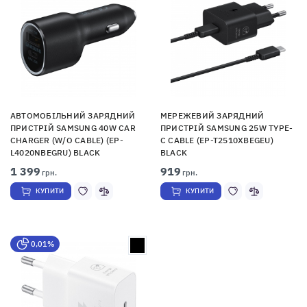
АВТОМОБІЛЬНИЙ ЗАРЯДНИЙ
МЕРЕЖЕВИЙ ЗАРЯДНИЙ
ПРИСТРІЙ SAMSUNG 40W CAR
ПРИСТРІЙ SAMSUNG 25W TYPE-
CHARGER (W/O CABLE) (EP-
C CABLE (EP-T2510XBEGEU)
L4020NBEGRU) BLACK
BLACK
1 399
919
грн.
грн.
КУПИТИ
КУПИТИ
0,01%