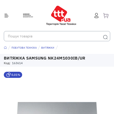
ПОБУТОВА ТЕХНІКА
ВИТЯЖКИ
ВИТЯЖКА SAMSUNG NK24M1030IB/UR
Код:
163614
0,01%