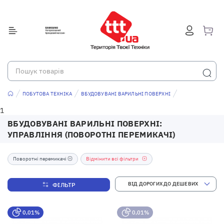
ПОБУТОВА ТЕХНІКА
ВБУДОВУВАНІ ВАРИЛЬНІ ПОВЕРХНІ
1
ВБУДОВУВАНІ ВАРИЛЬНІ ПОВЕРХНІ:
УПРАВЛІННЯ (ПОВОРОТНІ ПЕРЕМИКАЧІ)
Поворотні перемикачі
Відмінити всі фільтри
ФІЛЬТР
0,01%
0,01%