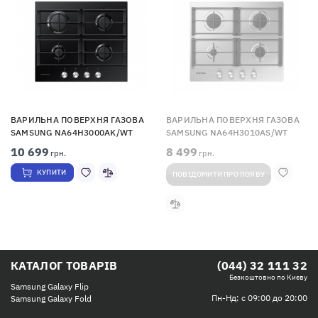
ВАРИЛЬНА ПОВЕРХНЯ ГАЗОВА
ВАРИЛЬНА ПОВЕРХНЯ ГАЗОВА
SAMSUNG NA64H3000AK/WT
SAMSUNG NA64H3010AS/WT
10 699
8 499
грн.
грн.
КУПИТИ
ПОВІДОМИТИ ПРО ПОЯВУ
КАТАЛОГ ТОВАРІВ
(044) 32 111 32
Безкоштовно по Києву
Samsung Galaxy Flip
Пн-Нд: с 09:00 до 20:00
Samsung Galaxy Fold