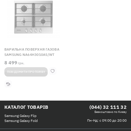
ВАРИЛЬНА ПОВЕРХНЯ ГАЗОВА
SAMSUNG NA64H3010AS/WT
8 499
грн.
ПОВІДОМИТИ ПРО ПОЯВУ
КАТАЛОГ ТОВАРІВ
(044) 32 111 32
Безкоштовно по Києву
Samsung Galaxy Flip
Пн-Нд: с 09:00 до 20:00
Samsung Galaxy Fold