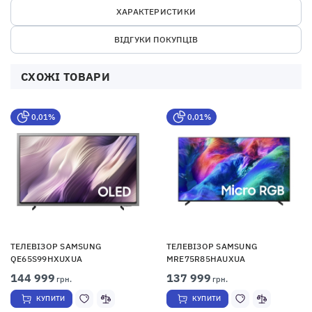
ХАРАКТЕРИСТИКИ
ВІДГУКИ ПОКУПЦІВ
СХОЖІ ТОВАРИ
0,01%
0,01%
ТЕЛЕВІЗОР SAMSUNG
ТЕЛЕВІЗОР SAMSUNG
QE65S99HXUXUA
MRE75R85HAUXUA
144 999
137 999
грн.
грн.
КУПИТИ
КУПИТИ