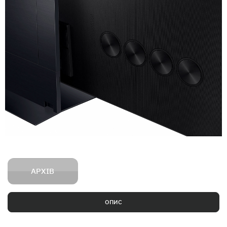
АРХІВ
ОПИС