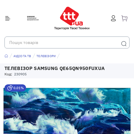
АУДІО ТА ТВ
ТЕЛЕВІЗОРИ
ТЕЛЕВІЗОР SAMSUNG QE65QN950FUXUA
Код:
230905
0,01%