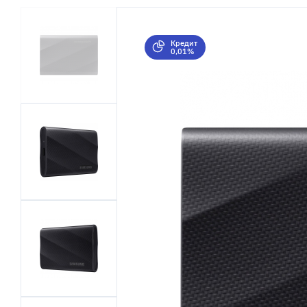
Кредит
0,01%