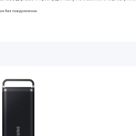
ом без повідомлення.