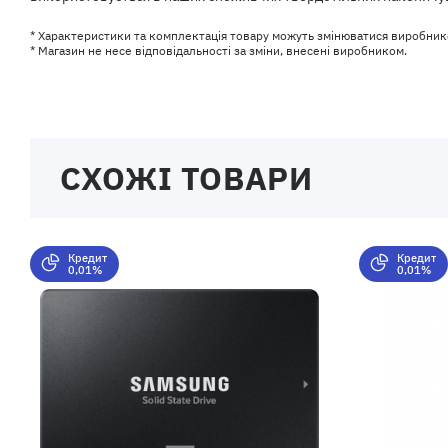
* Характеристики та комплектація товару можуть змінюватися виробник
* Магазин не несе відповідальності за зміни, внесені виробником.
СХОЖІ ТОВАРИ
Кредит
Кредит
0,01%
0,01%