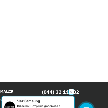
(044) 32 111 32
РМАЦІЯ
Безкоштовно по Києву
сайтом
Чат Samsung
Вітаємо! Потрібна допомога з
Пн-Нд: с 09:00 до 20:00