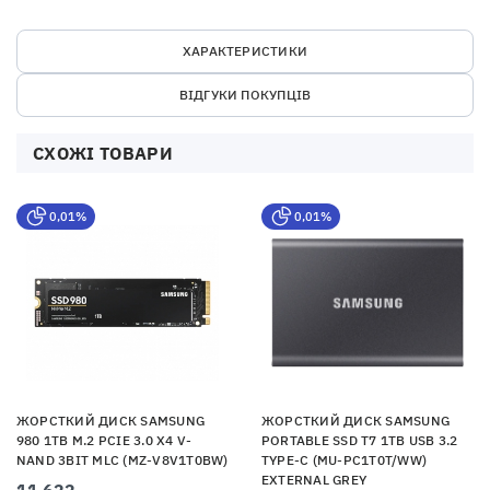
ХАРАКТЕРИСТИКИ
ВІДГУКИ ПОКУПЦІВ
СХОЖІ ТОВАРИ
0,01%
0,01%
ЖОРСТКИЙ ДИСК SAMSUNG
ЖОРСТКИЙ ДИСК SAMSUNG
980 1TB M.2 PCIE 3.0 X4 V-
PORTABLE SSD T7 1TB USB 3.2
NAND 3BIT MLC (MZ-V8V1T0BW)
TYPE-C (MU-PC1T0T/WW)
EXTERNAL GREY
11 622