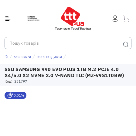
АКСЕСУАРИ
ЖОРСТКІ ДИСКИ
SSD SAMSUNG 990 EVO PLUS 1TB M.2 PCIE 4.0
X4/5.0 X2 NVME 2.0 V-NAND TLC (MZ-V9S1T0BW)
Код:
231797
0,01%