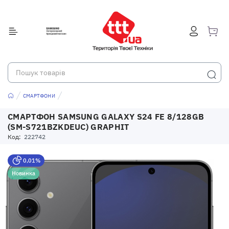
СМАРТФОНИ
СМАРТФОН SAMSUNG GALAXY S24 FE 8/128GB
(SM-S721BZKDEUC) GRAPHIT
Код:
222742
0,01%
Новинка