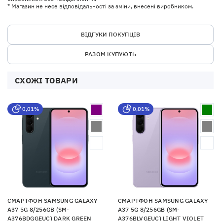
* Магазин не несе відповідальності за зміни, внесені виробником.
ВІДГУКИ ПОКУПЦІВ
РАЗОМ КУПУЮТЬ
СХОЖІ ТОВАРИ
0,01%
0,01%
СМАРТФОН SAMSUNG GALAXY
СМАРТФОН SAMSUNG GALAXY
A37 5G 8/256GB (SM-
A37 5G 8/256GB (SM-
A376BDGGEUC) DARK GREEN
A376BLVGEUC) LIGHT VIOLET