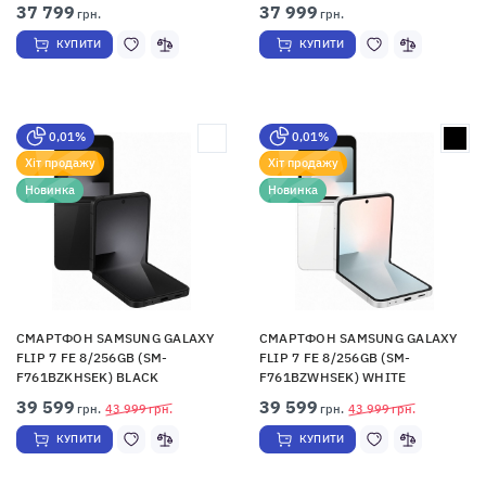
37 799
37 999
грн.
грн.
КУПИТИ
КУПИТИ
0,01%
0,01%
Хіт продажу
Хіт продажу
Новинка
Новинка
СМАРТФОН SAMSUNG GALAXY
СМАРТФОН SAMSUNG GALAXY
FLIP 7 FE 8/256GB (SM-
FLIP 7 FE 8/256GB (SM-
F761BZKHSEK) BLACK
F761BZWHSEK) WHITE
39 599
39 599
грн.
43 999
грн.
грн.
43 999
грн.
КУПИТИ
КУПИТИ