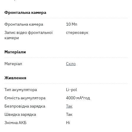
Фронтальна камера
Фронтальна камера
10 Мп
Запис відео фронтальної
стереозвук
камери
Матеріали
Матеріал
Скло
Живлення
Тип акумулятора
Li-pol
Ємність акумулятора
4000 мА*год
Безпровідна зарядка
Так
Швидка зарядка
Так
Знімна АКБ
Ні