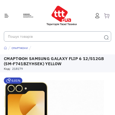
СМАРТФОНИ
СМАРТФОН SAMSUNG GALAXY FLIP 6 12/512GB
(SM-F741BZYHSEK) YELLOW
Код:
218179
0,01%