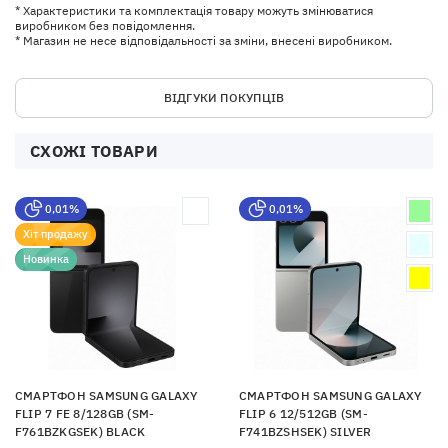
* Характеристики та комплектація товару можуть змінюватися
виробником без повідомлення.
* Магазин не несе відповідальності за зміни, внесені виробником.
ВІДГУКИ ПОКУПЦІВ
СХОЖІ ТОВАРИ
0,01%
0,01%
Хіт продажу
Новинка
СМАРТФОН SAMSUNG GALAXY
СМАРТФОН SAMSUNG GALAXY
FLIP 7 FE 8/128GB (SM-
FLIP 6 12/512GB (SM-
F761BZKGSEK) BLACK
F741BZSHSEK) SILVER