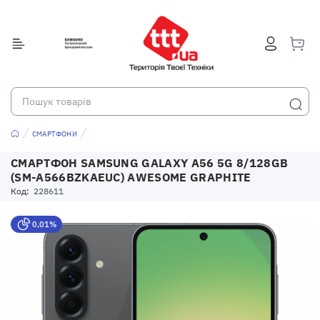
СМАРТФОНИ
СМАРТФОН SAMSUNG GALAXY A56 5G 8/128GB
(SM-A566BZKAEUC) AWESOME GRAPHITE
Код:
228611
0,01%