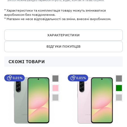
Switch можна швидко переносити фото, відео, контакти та застосунки.
* Характеристики та комплектація товару можуть змінюватися
виробником без повідомлення.
* Магазин не несе відповідальності за зміни, внесені виробником.
ХАРАКТЕРИСТИКИ
ВІДГУКИ ПОКУПЦІВ
СХОЖІ ТОВАРИ
0,01%
0,01%