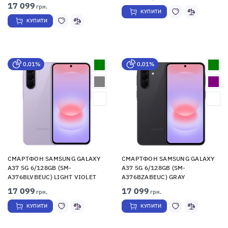
17 099
грн.
КУПИТИ
КУПИТИ
0,01%
0,01%
СМАРТФОН SAMSUNG GALAXY
СМАРТФОН SAMSUNG GALAXY
A37 5G 6/128GB (SM-
A37 5G 6/128GB (SM-
A376BLVBEUC) LIGHT VIOLET
A376BZABEUC) GRAY
17 099
17 099
грн.
грн.
КУПИТИ
КУПИТИ