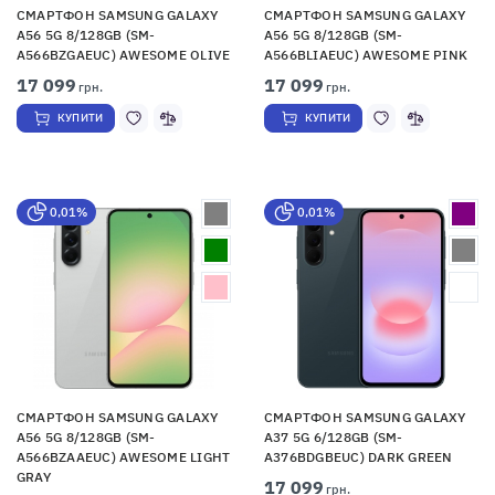
СМАРТФОН SAMSUNG GALAXY
СМАРТФОН SAMSUNG GALAXY
A56 5G 8/128GB (SM-
A56 5G 8/128GB (SM-
A566BZGAEUC) AWESOME OLIVE
A566BLIAEUC) AWESOME PINK
17 099
17 099
грн.
грн.
КУПИТИ
КУПИТИ
0,01%
0,01%
СМАРТФОН SAMSUNG GALAXY
СМАРТФОН SAMSUNG GALAXY
A56 5G 8/128GB (SM-
A37 5G 6/128GB (SM-
A566BZAAEUC) AWESOME LIGHT
A376BDGBEUC) DARK GREEN
GRAY
17 099
грн.