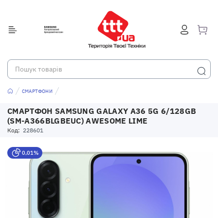
СМАРТФОНИ
СМАРТФОН SAMSUNG GALAXY A36 5G 6/128GB
(SM-A366BLGBEUC) AWESOME LIME
Код:
228601
0,01%