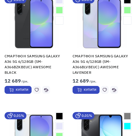
СМАРТФОН SAMSUNG GALAXY
СМАРТФОН SAMSUNG GALAXY
A36 5G 6/128GB (SM-
A36 5G 6/128GB (SM-
A366BZKBEUC) AWESOME
A366BLVBEUC) AWESOME
BLACK
LAVENDER
12 689
12 689
грн.
грн.
КУПИТИ
КУПИТИ
0,01%
0,01%