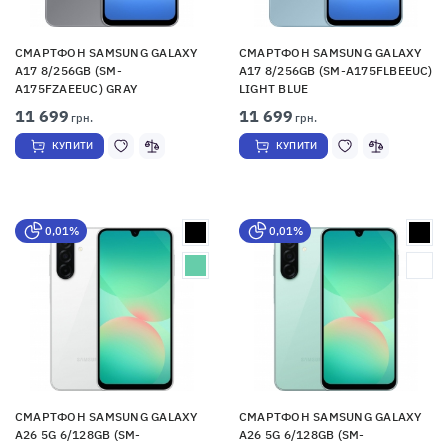
СМАРТФОН SAMSUNG GALAXY
СМАРТФОН SAMSUNG GALAXY
A17 8/256GB (SM-
A17 8/256GB (SM-A175FLBEEUC)
A175FZAEEUC) GRAY
LIGHT BLUE
11 699
11 699
грн.
грн.
КУПИТИ
КУПИТИ
0,01%
0,01%
СМАРТФОН SAMSUNG GALAXY
СМАРТФОН SAMSUNG GALAXY
A26 5G 6/128GB (SM-
A26 5G 6/128GB (SM-