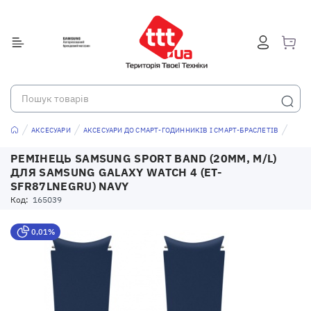
АКСЕСУАРИ
АКСЕСУАРИ ДО СМАРТ-ГОДИННИКІВ І СМАРТ-БРАСЛЕТІВ
РЕМІНЕЦЬ SAMSUNG SPORT BAND (20MM, M/L)
ДЛЯ SAMSUNG GALAXY WATCH 4 (ET-
SFR87LNEGRU) NAVY
Код:
165039
0,01%