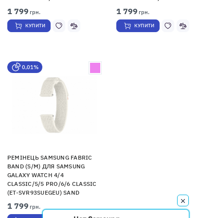
1 799
1 799
грн.
грн.
КУПИТИ
КУПИТИ
0,01%
РЕМІНЕЦЬ SAMSUNG FABRIC
BAND (S/M) ДЛЯ SAMSUNG
GALAXY WATCH 4/4
CLASSIC/5/5 PRO/6/6 CLASSIC
(ET-SVR93SUEGEU) SAND
1 799
грн.