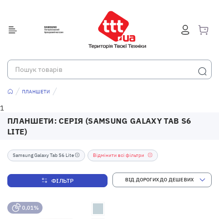
ПЛАНШЕТИ
1
ПЛАНШЕТИ: СЕРІЯ (SAMSUNG GALAXY TAB S6
LITE)
Samsung Galaxy Tab S6 Lite
Відмінити всі фільтри
ФІЛЬТР
0,01%