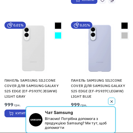
0,01%
0,01%
ПАНЕЛЬ SAMSUNG SILICONE
ПАНЕЛЬ SAMSUNG SILICONE
COVER ДЛЯ SAMSUNG GALAXY
COVER ДЛЯ SAMSUNG GALAXY
S25 EDGE (EF-PS937CJEGWW)
S25 EDGE (EF-PS937CLEGWW)
LIGHT GRAY
LIGHT BLUE
999
999
грн.
грн.
Чат Samsung
КУПИТИ
КУПИТИ
Вітаємо! Потрібна допомога з
продукцією Samsung? Ми тут, щоб
допомогти