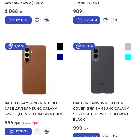
GS936CJEGWW) GRAY
TRANSPARENT
1 068
909
грн.
грн.
КУПИТИ
КУПИТИ
0,01%
0,01%
ПАНЕЛЬ SAMSUNG KINDSUIT
ПАНЕЛЬ SAMSUNG SILICONE
CASE ДЛЯ SAMSUNG GALAXY
COVER ДЛЯ SAMSUNG GALAXY
S25 FE (EF-VS731PAEGWW) TAN
S25 EDGE (EF-PS937CBEGWW)
BLACK
999
грн.
1 499
грн.
999
грн.
КУПИТИ
КУПИТИ