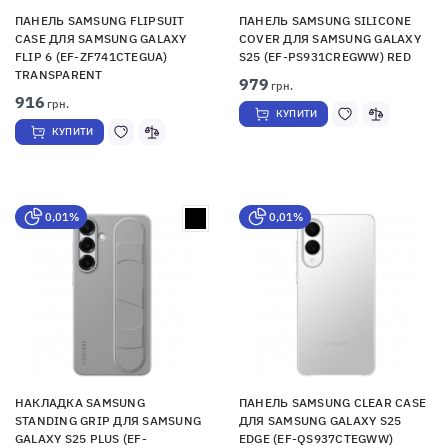
ПАНЕЛЬ SAMSUNG FLIPSUIT
ПАНЕЛЬ SAMSUNG SILICONE
CASE ДЛЯ SAMSUNG GALAXY
COVER ДЛЯ SAMSUNG GALAXY
FLIP 6 (EF-ZF741CTEGUA)
S25 (EF-PS931CREGWW) RED
TRANSPARENT
979
грн.
916
грн.
КУПИТИ
КУПИТИ
0,01%
0,01%
НАКЛАДКА SAMSUNG
ПАНЕЛЬ SAMSUNG CLEAR CASE
STANDING GRIP ДЛЯ SAMSUNG
ДЛЯ SAMSUNG GALAXY S25
GALAXY S25 PLUS (EF-
EDGE (EF-QS937CTEGWW)