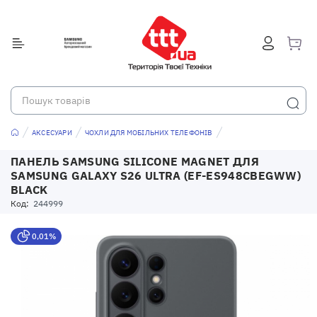
АКСЕСУАРИ
ЧОХЛИ ДЛЯ МОБІЛЬНИХ ТЕЛЕФОНІВ
ПАНЕЛЬ SAMSUNG SILICONE MAGNET ДЛЯ
SAMSUNG GALAXY S26 ULTRA (EF-ES948CBEGWW)
BLACK
Код:
244999
0,01%