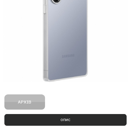
АРХІВ
ОПИС