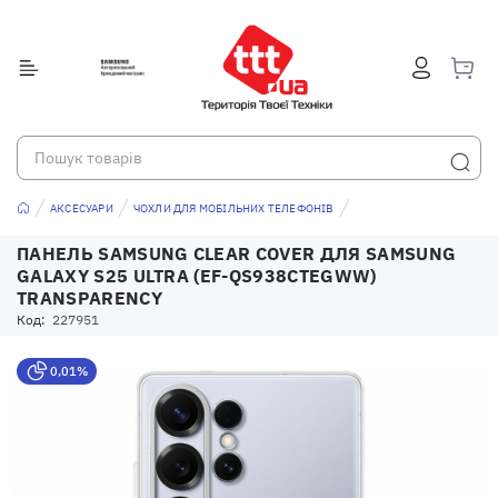
АКСЕСУАРИ
ЧОХЛИ ДЛЯ МОБІЛЬНИХ ТЕЛЕФОНІВ
ПАНЕЛЬ SAMSUNG CLEAR COVER ДЛЯ SAMSUNG
GALAXY S25 ULTRA (EF-QS938CTEGWW)
TRANSPARENCY
Код:
227951
0,01%