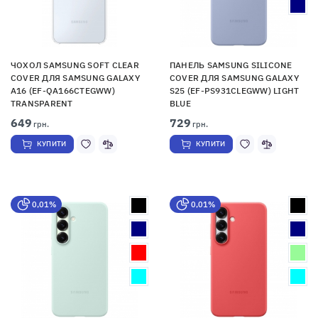
ЧОХОЛ SAMSUNG SOFT CLEAR
ПАНЕЛЬ SAMSUNG SILICONE
COVER ДЛЯ SAMSUNG GALAXY
COVER ДЛЯ SAMSUNG GALAXY
A16 (EF-QA166CTEGWW)
S25 (EF-PS931CLEGWW) LIGHT
TRANSPARENT
BLUE
649
729
грн.
грн.
КУПИТИ
КУПИТИ
0,01%
0,01%