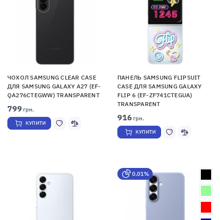
ЧОХОЛ SAMSUNG CLEAR CASE
ПАНЕЛЬ SAMSUNG FLIPSUIT
ДЛЯ SAMSUNG GALAXY A27 (EF-
CASE ДЛЯ SAMSUNG GALAXY
QA276CTEGWW) TRANSPARENT
FLIP 6 (EF-ZF741CTEGUA)
TRANSPARENT
799
грн.
916
грн.
КУПИТИ
КУПИТИ
0,01%