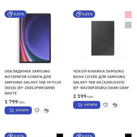
0,01%
0,01%
ОБКЛАДИНКА SAMSUNG
ЧОХОЛ-КНИЖКА SAMSUNG
NOTEPAPER SCREEN ДЛЯ
BOOK COVER ДЛЯ SAMSUNG
SAMSUNG GALAXY TAB S9 PLUS
GALAXY TAB A8 (X200/X205)
(X816) (EF-ZX812PWEGWW)
(EF-BX200PJEGRU) DARK GRAY
WHITE
2 199
грн.
1 799
грн.
КУПИТИ
КУПИТИ
0,01%
0,01%