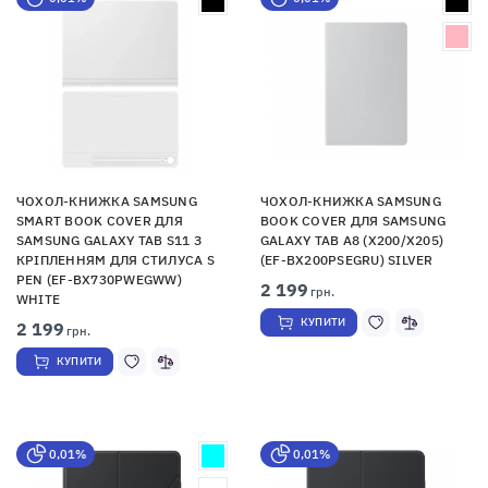
ЧОХОЛ-КНИЖКА SAMSUNG
ЧОХОЛ-КНИЖКА SAMSUNG
SMART BOOK COVER ДЛЯ
BOOK COVER ДЛЯ SAMSUNG
SAMSUNG GALAXY TAB S11 З
GALAXY TAB A8 (X200/X205)
КРІПЛЕННЯМ ДЛЯ СТИЛУСА S
(EF-BX200PSEGRU) SILVER
PEN (EF-BX730PWEGWW)
2 199
грн.
WHITE
КУПИТИ
2 199
грн.
КУПИТИ
0,01%
0,01%