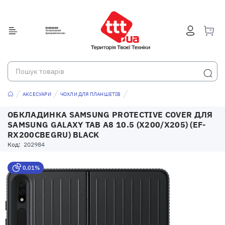
АКСЕСУАРИ
ЧОХЛИ ДЛЯ ПЛАНШЕТІВ
ОБКЛАДИНКА SAMSUNG PROTECTIVE COVER ДЛЯ
SAMSUNG GALAXY TAB A8 10.5 (X200/X205) (EF-
RX200CBEGRU) BLACK
Код:
202984
0,01%