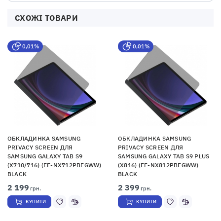
СХОЖІ ТОВАРИ
0,01%
0,01%
ОБКЛАДИНКА SAMSUNG
ОБКЛАДИНКА SAMSUNG
PRIVACY SCREEN ДЛЯ
PRIVACY SCREEN ДЛЯ
SAMSUNG GALAXY TAB S9
SAMSUNG GALAXY TAB S9 PLUS
(X710/716) (EF-NX712PBEGWW)
(X816) (EF-NX812PBEGWW)
BLACK
BLACK
2 199
2 399
грн.
грн.
КУПИТИ
КУПИТИ