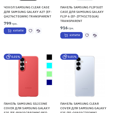
ЧОХОЛ SAMSUNG CLEAR CASE
ПАНЕЛЬ SAMSUNG FLIPSUIT
ДЛЯ SAMSUNG GALAXY A27 (EF-
CASE ДЛЯ SAMSUNG GALAXY
QA276CTEGWW) TRANSPARENT
FLIP 6 (EF-ZF741CTEGUA)
TRANSPARENT
799
грн.
916
грн.
КУПИТИ
КУПИТИ
0,01%
0,01%
ПАНЕЛЬ SAMSUNG SILICONE
ПАНЕЛЬ SAMSUNG CLEAR
COVER ДЛЯ SAMSUNG GALAXY
COVER ДЛЯ SAMSUNG GALAXY
S25 (EF-PS931CREGWW) RED
S25 (EF-QS931CTEGWW)