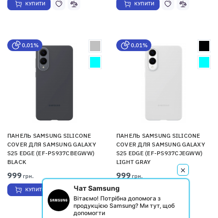
КУПИТИ
КУПИТИ
0,01%
0,01%
ПАНЕЛЬ SAMSUNG SILICONE
ПАНЕЛЬ SAMSUNG SILICONE
COVER ДЛЯ SAMSUNG GALAXY
COVER ДЛЯ SAMSUNG GALAXY
S25 EDGE (EF-PS937CBEGWW)
S25 EDGE (EF-PS937CJEGWW)
BLACK
LIGHT GRAY
999
999
грн.
грн.
Чат Samsung
КУПИТИ
КУПИТИ
Вітаємо! Потрібна допомога з
продукцією Samsung? Ми тут, щоб
допомогти