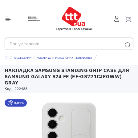
АКСЕСУАРИ
ЧОХЛИ ДЛЯ МОБІЛЬНИХ ТЕЛЕФОНІВ
НАКЛАДКА SAMSUNG STANDING GRIP CASE ДЛЯ
SAMSUNG GALAXY S24 FE (EF-GS721CJEGWW)
GRAY
Код:
222488
0,01%