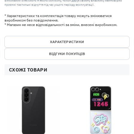
Виконаний із якісного м'якого силікону, чохол дарує своєму власнику неймовірно
приємні тактильні відчуття під час усього періоду експлуатації.
* Характеристики та комплектація товару можуть змінюватися
виробником без повідомлення.
* Магазин не несе відповідальності за зміни, внесені виробником.
ХАРАКТЕРИСТИКИ
ВІДГУКИ ПОКУПЦІВ
СХОЖІ ТОВАРИ