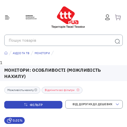
АУДІО ТА ТВ
МОНІТОРИ
1
МОНІТОРИ: ОСОБЛИВОСТІ (МОЖЛИВІСТЬ
НАХИЛУ)
Можливість нахилу
Відмінити всі фільтри
ФІЛЬТР
0,01%