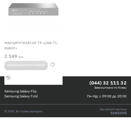
МАРШРУТИЗАТОР TP-LINK TL-
R480T+
2 149
грн.
ПОВІДОМИТИ ПРО ПОЯВУ
КАТАЛОГ ТОВАРІВ
(044) 32 111 32
Безкоштовно по Києву
Samsung Galaxy Flip
Пн-Нд: с 09:00 до 20:00
Samsung Galaxy Fold
Офіційний партнер
© 2026, Всі права захищені.