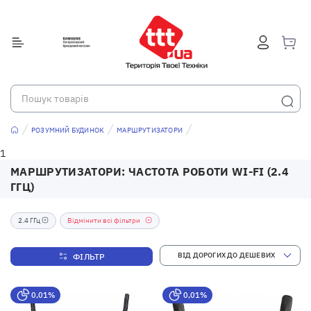
РОЗУМНИЙ БУДИНОК
МАРШРУТИЗАТОРИ
1
МАРШРУТИЗАТОРИ: ЧАСТОТА РОБОТИ WI-FI (2.4
ГГЦ)
2.4 ГГц
Відмінити всі фільтри
ФІЛЬТР
0,01%
0,01%