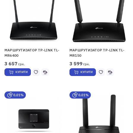
МАРШРУТИЗАТОР TP-LINK TL-
МАРШРУТИЗАТОР TP-LINK TL-
MR6400
MR150
3 657
3 599
грн.
грн.
КУПИТИ
КУПИТИ
0,01%
0,01%