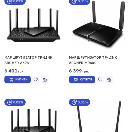
0,01%
0,01%
МАРШРУТИЗАТОР TP-LINK
МАРШРУТИЗАТОР TP-LINK
ARCHER AX73
ARCHER MR600
6 401
6 399
грн.
грн.
КУПИТИ
КУПИТИ
0,01%
0,01%