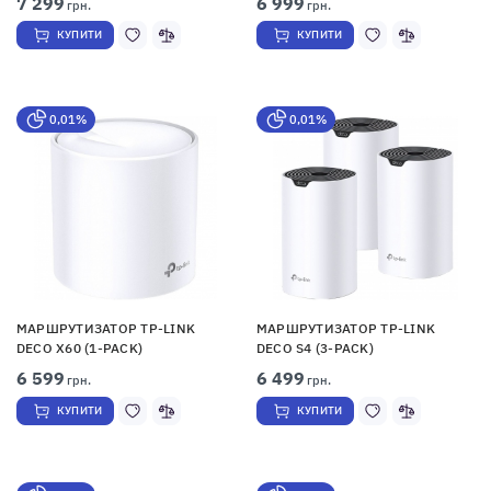
7 299
6 999
грн.
грн.
КУПИТИ
КУПИТИ
0,01%
0,01%
МАРШРУТИЗАТОР TP-LINK
МАРШРУТИЗАТОР TP-LINK
DECO X60 (1-PACK)
DECO S4 (3-PACK)
6 599
6 499
грн.
грн.
КУПИТИ
КУПИТИ