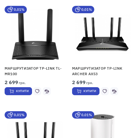
0,01%
0,01%
МАРШРУТИЗАТОР TP-LINK TL-
МАРШРУТИЗАТОР TP-LINK
MR100
ARCHER AX53
2 699
2 699
грн.
грн.
КУПИТИ
КУПИТИ
0,01%
0,01%