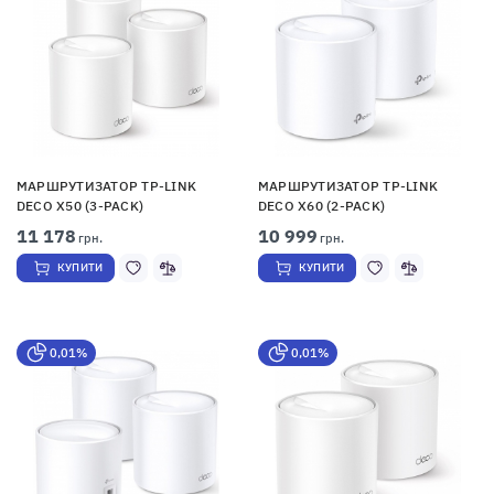
МАРШРУТИЗАТОР TP-LINK
МАРШРУТИЗАТОР TP-LINK
DECO X50 (3-PACK)
DECO X60 (2-PACK)
11 178
10 999
грн.
грн.
КУПИТИ
КУПИТИ
0,01%
0,01%