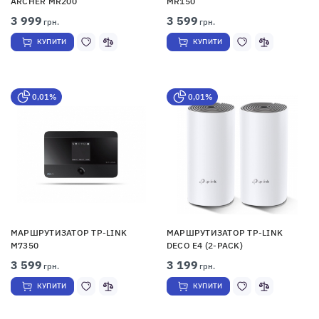
ARCHER MR200
MR150
3 999
3 599
грн.
грн.
КУПИТИ
КУПИТИ
0,01%
0,01%
МАРШРУТИЗАТОР TP-LINK
МАРШРУТИЗАТОР TP-LINK
M7350
DECO E4 (2-PACK)
3 599
3 199
грн.
грн.
КУПИТИ
КУПИТИ