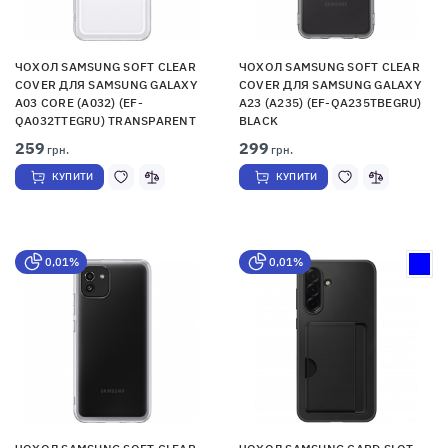
ЧОХОЛ SAMSUNG SOFT CLEAR
ЧОХОЛ SAMSUNG SOFT CLEAR
COVER ДЛЯ SAMSUNG GALAXY
COVER ДЛЯ SAMSUNG GALAXY
A03 CORE (A032) (EF-
A23 (A235) (EF-QA235TBEGRU)
QA032TTEGRU) TRANSPARENT
BLACK
259
299
грн.
грн.
КУПИТИ
КУПИТИ
0,01%
0,01%