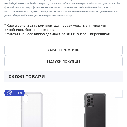
необхідні технологічні отвори під роз'єми і об'єктив камери, щоб користуватися всім
функціоналом смартфона, не знімаючи чохла. А високоякісний матеріал, з якого
виготовлений чохол, не тільки успішно протистоїть механічним пошкодженням, а й
довго зберігає без вицвітання оригінальний колір.
* Характеристики та комплектація товару можуть змінюватися
виробником без повідомлення.
* Магазин не несе відповідальності за зміни, внесені виробником.
ХАРАКТЕРИСТИКИ
ВІДГУКИ ПОКУПЦІВ
СХОЖІ ТОВАРИ
0,01%