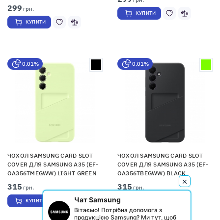
299
грн.
КУПИТИ
КУПИТИ
0,01%
0,01%
ЧОХОЛ SAMSUNG CARD SLOT
ЧОХОЛ SAMSUNG CARD SLOT
COVER ДЛЯ SAMSUNG A35 (EF-
COVER ДЛЯ SAMSUNG A35 (EF-
OA356TMEGWW) LIGHT GREEN
OA356TBEGWW) BLACK
315
315
грн.
грн.
Чат Samsung
КУПИТИ
КУПИТИ
Вітаємо! Потрібна допомога з
продукцією Samsung? Ми тут, щоб