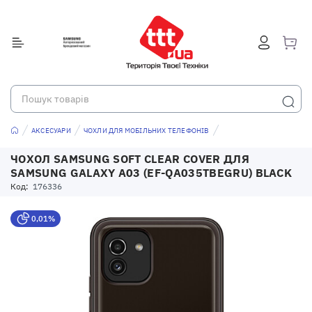
АКСЕСУАРИ
ЧОХЛИ ДЛЯ МОБІЛЬНИХ ТЕЛЕФОНІВ
ЧОХОЛ SAMSUNG SOFT CLEAR COVER ДЛЯ
SAMSUNG GALAXY A03 (EF-QA035TBEGRU) BLACK
Код:
176336
0,01%