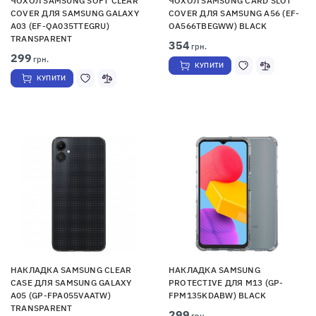
ЧОХОЛ SAMSUNG SOFT CLEAR
ЧОХОЛ SAMSUNG CARD SLOT
COVER ДЛЯ SAMSUNG GALAXY
COVER ДЛЯ SAMSUNG A56 (EF-
A03 (EF-QA035TTEGRU)
OA566TBEGWW) BLACK
TRANSPARENT
354
грн.
299
грн.
КУПИТИ
КУПИТИ
НАКЛАДКА SAMSUNG CLEAR
НАКЛАДКА SAMSUNG
CASE ДЛЯ SAMSUNG GALAXY
PROTECTIVE ДЛЯ M13 (GP-
A05 (GP-FPA055VAATW)
FPM135KDABW) BLACK
TRANSPARENT
299
грн.