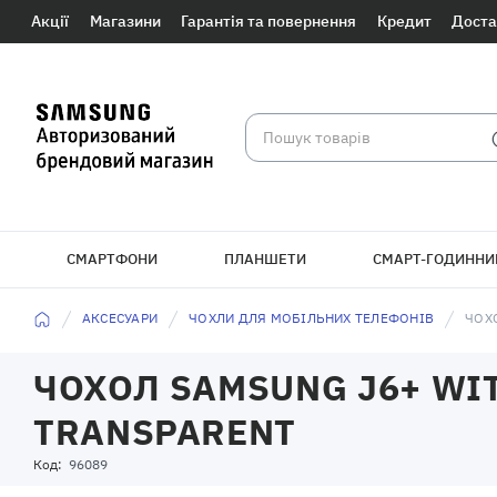
Акції
Магазини
Гарантія та повернення
Кредит
Доста
СМАРТФОНИ
ПЛАНШЕТИ
СМАРТ-ГОДИННИ
БРАСЛЕТИ
АКСЕСУАРИ
ЧОХЛИ ДЛЯ МОБІЛЬНИХ ТЕЛЕФОНІВ
ЧОХО
ЧОХОЛ SAMSUNG J6+ WIT
TRANSPARENT
Код:
96089