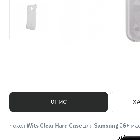
ОПИС
Х
Чохол
Wits Clear Hard Case
для
Samsung J6+
має