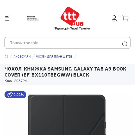
АКСЕСУАРИ
ЧОХЛИ ДЛЯ ПЛАНШЕТІВ
ЧОХОЛ-КНИЖКА SAMSUNG GALAXY TAB A9 BOOK
COVER (EF-BX110TBEGWW) BLACK
Код:
208794
0,01%