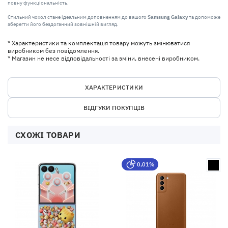
повну функціональність.
Стильний чохол стане ідеальним доповненням до вашого
Samsung Galaxy
та допоможе
зберегти його бездоганний зовнішній вигляд.
* Характеристики та комплектація товару можуть змінюватися
виробником без повідомлення.
* Магазин не несе відповідальності за зміни, внесені виробником.
ХАРАКТЕРИСТИКИ
ВІДГУКИ ПОКУПЦІВ
СХОЖІ ТОВАРИ
0,01%