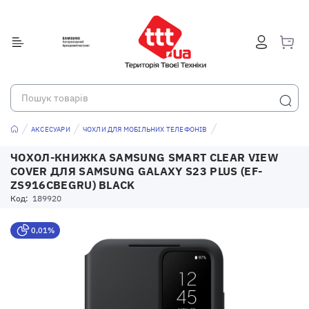
АКСЕСУАРИ
ЧОХЛИ ДЛЯ МОБІЛЬНИХ ТЕЛЕФОНІВ
ЧОХОЛ-КНИЖКА SAMSUNG SMART CLEAR VIEW
COVER ДЛЯ SAMSUNG GALAXY S23 PLUS (EF-
ZS916CBEGRU) BLACK
Код:
189920
0,01%