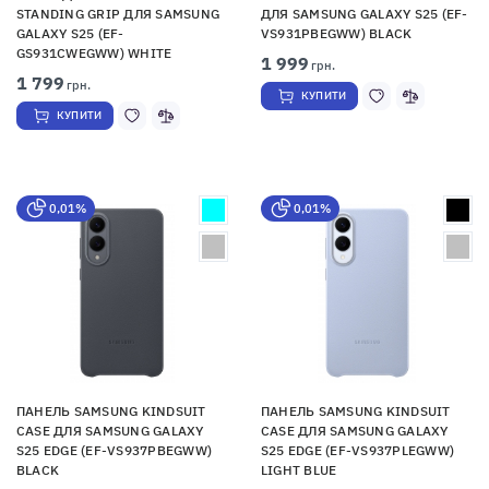
STANDING GRIP ДЛЯ SAMSUNG
ДЛЯ SAMSUNG GALAXY S25 (EF-
GALAXY S25 (EF-
VS931PBEGWW) BLACK
GS931CWEGWW) WHITE
1 999
грн.
1 799
грн.
КУПИТИ
КУПИТИ
0,01%
0,01%
ПАНЕЛЬ SAMSUNG KINDSUIT
ПАНЕЛЬ SAMSUNG KINDSUIT
CASE ДЛЯ SAMSUNG GALAXY
CASE ДЛЯ SAMSUNG GALAXY
S25 EDGE (EF-VS937PBEGWW)
S25 EDGE (EF-VS937PLEGWW)
BLACK
LIGHT BLUE