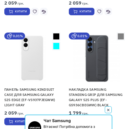
2 059
2 059
грн.
грн.
КУПИТИ
КУПИТИ
0,01%
0,01%
ПАНЕЛЬ SAMSUNG KINDSUIT
НАКЛАДКА SAMSUNG
CASE ДЛЯ SAMSUNG GALAXY
STANDING GRIP ДЛЯ SAMSUNG
S25 EDGE (EF-VS937PJEGWW)
GALAXY S25 PLUS (EF-
LIGHT GRAY
GS936CBEGWW) BLACK
2 059
1 799
грн.
грн.
Чат Samsung
КУПИТИ
КУПИТИ
Вітаємо! Потрібна допомога з