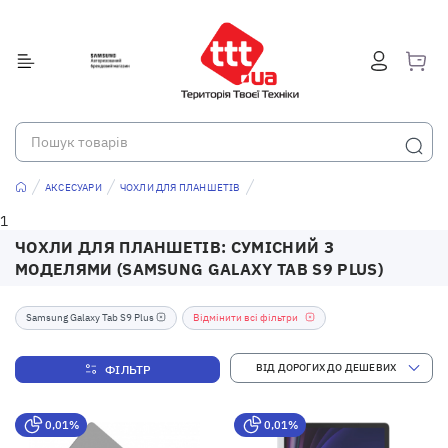
АКСЕСУАРИ
ЧОХЛИ ДЛЯ ПЛАНШЕТІВ
1
ЧОХЛИ ДЛЯ ПЛАНШЕТІВ: СУМІСНИЙ З
МОДЕЛЯМИ (SAMSUNG GALAXY TAB S9 PLUS)
Samsung Galaxy Tab S9 Plus
Відмінити всі фільтри
ФІЛЬТР
0,01%
0,01%